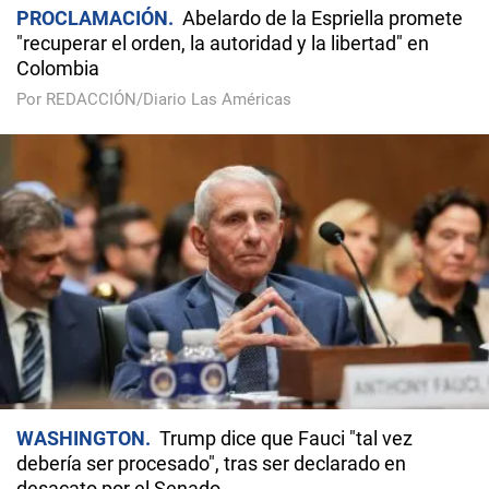
PROCLAMACIÓN
Abelardo de la Espriella promete
"recuperar el orden, la autoridad y la libertad" en
Colombia
Por REDACCIÓN/Diario Las Américas
WASHINGTON
Trump dice que Fauci "tal vez
debería ser procesado", tras ser declarado en
desacato por el Senado