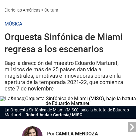
Diario las Américas
>
Cultura
MÚSICA
Orquesta Sinfónica de Miami
regresa a los escenarios
Bajo la dirección del maestro Eduardo Marturet,
músicos de más de 25 países dan vida a
magistrales, emotivas e innovadoras obras en la
apertura de la temporada 2021-22, que comienza
este 7 de noviembre
La
Orquesta
Sinfónica de Miami (
MISO), bajo la batuta de Eduardo
Marturet.
Robert Andai/ Cortesía/ MISO
Por
CAMILA MENDOZA