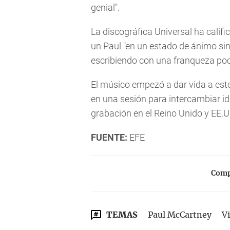
genial".
La discográfica Universal ha cali
un Paul "en un estado de ánimo sin
escribiendo con una franqueza poco
El músico empezó a dar vida a est
en una sesión para intercambiar ide
grabación en el Reino Unido y EE.U
FUENTE:
EFE
Compa
TEMAS
Paul McCartney
V