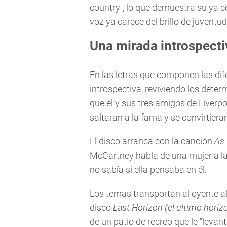
country-, lo que demuestra su ya c
voz ya carece del brillo de juventu
Una mirada introspecti
En las letras que componen las di
introspectiva, reviviendo los det
que él y sus tres amigos de Liverp
saltaran a la fama y se convirtiera
El disco arranca con la canción
As 
McCartney habla de una mujer a la
no sabía si ella pensaba en él.
Los temas transportan al oyente a
disco
Last Horizon (el último horiz
de un patio de recreo que le "levant