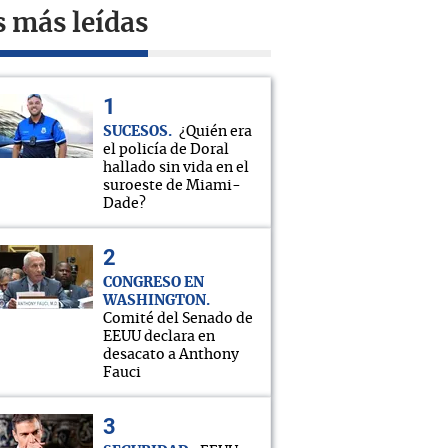
s más leídas
SUCESOS
¿Quién era
el policía de Doral
hallado sin vida en el
suroeste de Miami-
Dade?
CONGRESO EN
WASHINGTON
Comité del Senado de
EEUU declara en
desacato a Anthony
Fauci