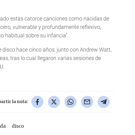
ficado estas catorce canciones como nacidas de
cero, vulnerable y profundamente reflexivo,
 habitual sobre su infancia".
e disco hace cinco años, junto con Andrew Watt,
as, tras lo cual llegaron varias sesiones de
U.
rtir la nota:
ida
disco