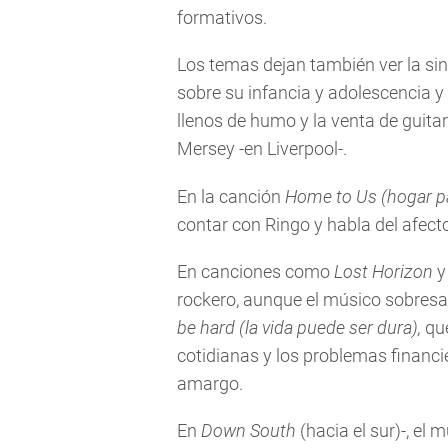
formativos.
Los temas dejan también ver la si
sobre su infancia y adolescencia y
llenos de humo y la venta de guitar
Mersey -en Liverpool-.
En la canción
Home to Us (hogar p
contar con Ringo y habla del afecto
En canciones como
Lost Horizon
rockero, aunque el músico sobres
be hard (la vida puede ser dura),
qu
cotidianas y los problemas financie
amargo.
En
Down South
(hacia el sur)-, el 