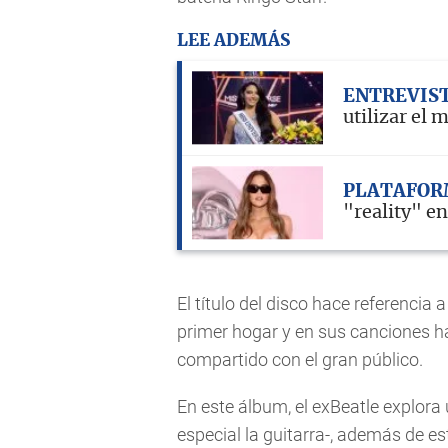
LEE ADEMÁS
ENTREVIS
utilizar el
PLATAFOR
"reality" e
El título del disco hace referencia
primer hogar y en sus canciones h
compartido con el gran público.
En este álbum, el exBeatle explora
especial la guitarra-, además de est