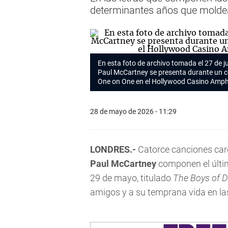
determinantes años que molde
En esta foto de archivo tomada el 27 de ju
Paul McCartney se presenta durante un c
One on One
en el Hollywood Casino Amphith
28 de mayo de 2026 - 11:29
LONDRES.-
Catorce canciones carg
Paul McCartney
componen el últ
29 de mayo, titulado
The Boys of 
amigos y a su temprana vida en las 