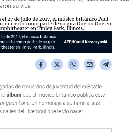
aron su vida
lio de 2017, el músico británico
oncierto como parte de su gira
AFP/Kamil Krzaczynski
eater en Tinley Park, Illinois.
adas de recuerdos de juventud del exBeatle
imo
álbum
que el músico británico publica este
Dungeon Lane
, un homenaje a su familia, sus
calles del Liverpool que le vio nacer.