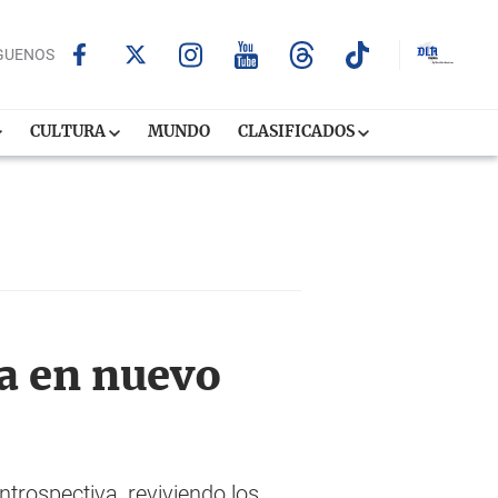
GUENOS
CULTURA
MUNDO
CLASIFICADOS
a en nuevo
trospectiva, reviviendo los