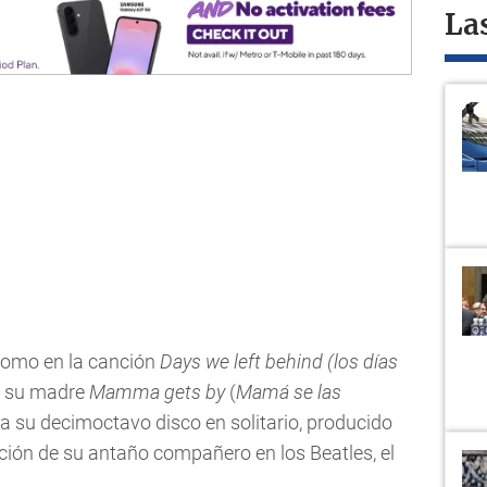
La
 como en la canción
Days we left behind
(los días
a su madre
Mamma gets by
(
Mamá se las
ca su decimoctavo disco en solitario, producido
ción de su antaño compañero en los Beatles, el