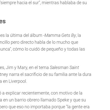
siempre hacia el sur", mientras hablaba de su
es
s la última del álbum -
Mamma Gets By
, la
encillo pero directo habla de lo mucho que
nunca", cómo lo cuidó de pequeño y todas las
es, Jim y Mary, en el tema
Salesman Saint
ey narra el sacrificio de su familia ante la dura
 en Liverpool.
 a explicar recientemente, con motivo de la
ía en un barrio obrero llamado Speke y que su
pero que eso no importaba porque "la gente era