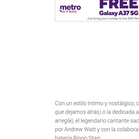
Con un estilo íntimo y nostálgico,
que dejamos atrás)
o la dedicada 
arregla
), el legendario cantante sa
por Andrew Watt y con la colabora
batería Ringo Starr.