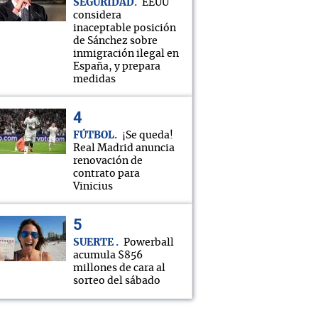
SEGURIDAD
EEUU
considera
inaceptable posición
de Sánchez sobre
inmigración ilegal en
España, y prepara
medidas
FÚTBOL
¡Se queda!
Real Madrid anuncia
renovación de
contrato para
Vinicius
SUERTE
Powerball
acumula $856
millones de cara al
sorteo del sábado