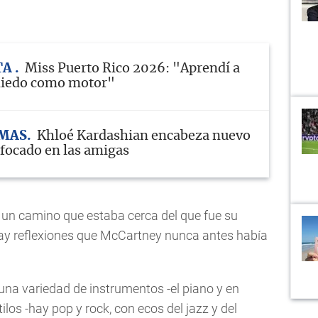
TA
Miss Puerto Rico 2026: "Aprendí a
 miedo como motor"
MAS
Khloé Kardashian encabeza nuevo
nfocado en las amigas
 a un camino que estaba cerca del que fue su
ay reflexiones que McCartney nunca antes había
 una variedad de instrumentos -el piano y en
ilos -hay pop y rock, con ecos del jazz y del