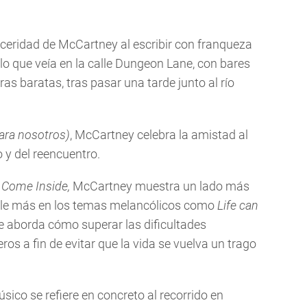
nceridad de McCartney al escribir con franqueza
 lo que veía en la calle Dungeon Lane, con bares
ras baratas, tras pasar una tarde junto al río
ara nosotros)
, McCartney celebra la amistad al
 y del reencuentro.
y
Come Inside,
McCartney muestra un lado más
ale más en los temas melancólicos como
Life can
e aborda cómo superar las dificultades
ros a fin de evitar que la vida se vuelva un trago
músico se refiere en concreto al recorrido en