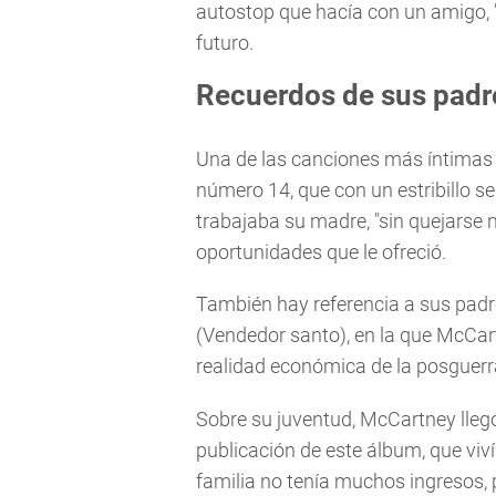
autostop que hacía con un amigo, "
futuro.
Recuerdos de sus padr
Una de las canciones más íntimas e
número 14, que con un estribillo s
trabajaba su madre, "sin quejarse 
oportunidades que le ofreció.
También hay referencia a sus padr
(Vendedor santo), en la que McCartn
realidad económica de la posguerra
Sobre su juventud, McCartney llegó
publicación de este álbum, que viv
familia no tenía muchos ingresos, 