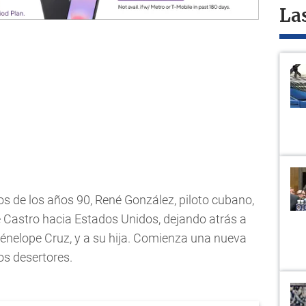
La
s de los años 90, René González, piloto cubano,
e Castro hacia Estados Unidos, dejando atrás a
Pénelope Cruz, y a su hija. Comienza una nueva
os desertores.