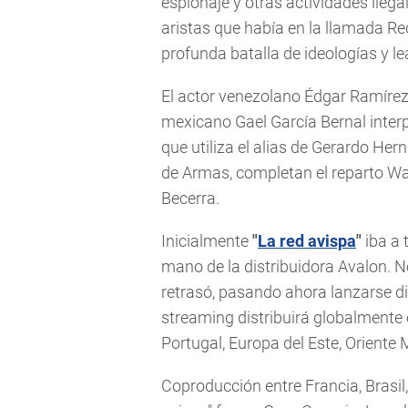
espionaje y otras actividades ilega
aristas que había en la llamada Re
profunda batalla de ideologías y l
El actor venezolano Édgar Ramírez 
mexicano Gael García Bernal inter
que utiliza el alias de Gerardo H
de Armas, completan el reparto W
Becerra.
Inicialmente
"
La red avispa
"
iba a 
mano de la distribuidora Avalon. 
retrasó, pasando ahora lanzarse di
streaming distribuirá globalmente 
Portugal, Europa del Este, Oriente 
Coproducción entre Francia, Brasil,