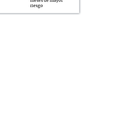
meses de mayor
riesgo