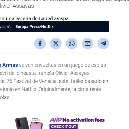
livier Assayas
vispa".
Europa Press/Netflix
e Armas
se ven envueltas en un juego de espías
 nuevo del cineasta francés Olivier Assayas.
el 76 Festival de Venecia, este thriller basado en
junio en Netflix. Originalmente, la cinta tenía
olas.