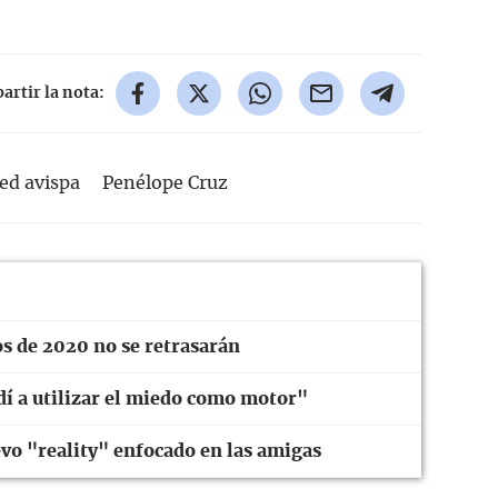
rtir la nota:
red avispa
Penélope Cruz
os de 2020 no se retrasarán
í a utilizar el miedo como motor"
o "reality" enfocado en las amigas