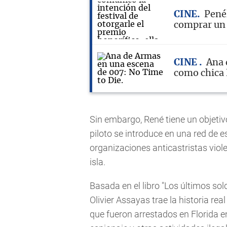
CINE
Penél
comprar un 
CINE
Ana 
como chica
Sin embargo, René tiene un objetivo
piloto se introduce en una red de es
organizaciones anticastristas viol
isla.
Basada en el libro "Los últimos sol
Olivier Assayas trae la historia rea
que fueron arrestados en Florida 