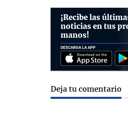
¡Recibe las última
noticias en tus pr
manos!
DESCARGA LA APP
Deja tu comentario