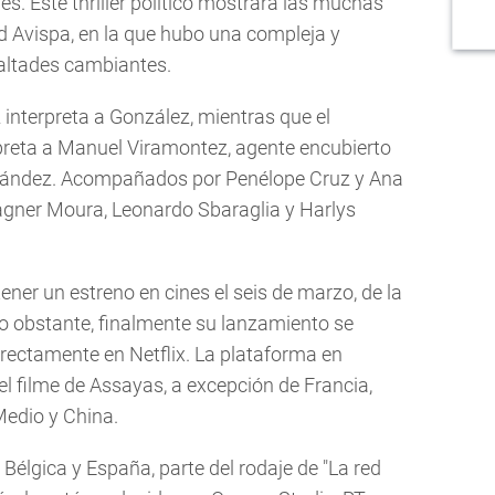
les. Este thriller político mostrará las muchas
d Avispa, en la que hubo una compleja y
ealtades cambiantes.
interpreta a González, mientras que el
preta a Manuel Viramontez, agente encubierto
ernández. Acompañados por Penélope Cruz y Ana
agner Moura, Leonardo Sbaraglia y Harlys
tener un estreno en cines el seis de marzo, de la
No obstante, finalmente su lanzamiento se
rectamente en Netflix. La plataforma en
el filme de Assayas, a excepción de Francia,
Medio y China.
 Bélgica y España, parte del rodaje de "La red