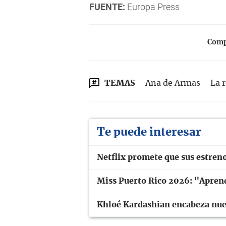
FUENTE:
Europa Press
Compa
TEMAS
Ana de Armas
La 
Te puede interesar
Netflix promete que sus estren
Miss Puerto Rico 2026: "Aprend
Khloé Kardashian encabeza nuev