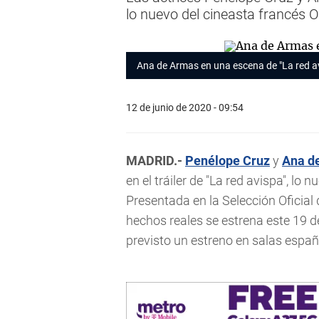
lo nuevo del cineasta francés O
Ana de Armas en una escena de "La red a
12 de junio de 2020 - 09:54
MADRID.-
Penélope Cruz
y
Ana d
en el tráiler de "La red avispa", lo
Presentada en la Selección Oficial d
hechos reales se estrena este 19 de 
previsto un estreno en salas españ