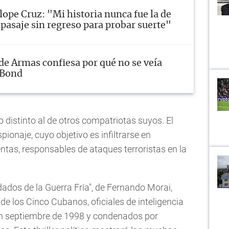
ope Cruz: "Mi historia nunca fue la de
pasaje sin regreso para probar suerte"
de Armas confiesa por qué no se veía
 Bond
 distinto al de otros compatriotas suyos. El
pionaje, cuyo objetivo es infiltrarse en
entas, responsables de ataques terroristas en la
dados de la Guerra Fría", de Fernando Morai,
l de los Cinco Cubanos, oficiales de inteligencia
en septiembre de 1998 y condenados por