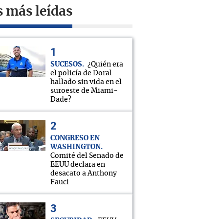
s más leídas
SUCESOS
¿Quién era
el policía de Doral
hallado sin vida en el
suroeste de Miami-
Dade?
CONGRESO EN
WASHINGTON
Comité del Senado de
EEUU declara en
desacato a Anthony
Fauci