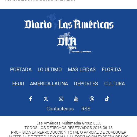
PORTADA
LO ÚLTIMO
MÁS LEÍDAS
FLORIDA
EEUU
AMÉRICA LATINA
DEPORTES
CULTURA
Contactenos
RSS
Las Américas Multimedia Group LLC.
TODOS LOS DERECHOS RESERVADOS 2016-06-13
PROHIBIDA LA REPRODUCCIÓN TOTAL O PARCIAL DE CUALQUIER
MATERIAL DE ESTE DIARIO SIN LA AUTORIZACIÓN EXPRESA DE LOS