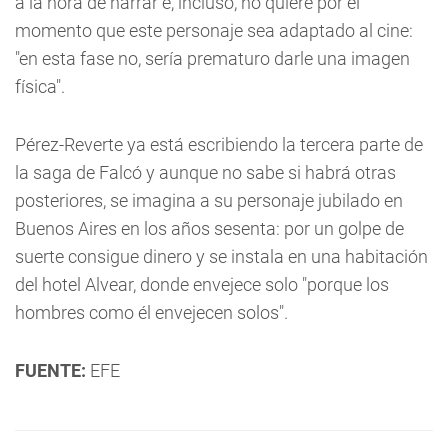
a la hora de narrar e, incluso, no quiere por el
momento que este personaje sea adaptado al cine:
"en esta fase no, sería prematuro darle una imagen
física".
Pérez-Reverte ya está escribiendo la tercera parte de
la saga de Falcó y aunque no sabe si habrá otras
posteriores, se imagina a su personaje jubilado en
Buenos Aires en los años sesenta: por un golpe de
suerte consigue dinero y se instala en una habitación
del hotel Alvear, donde envejece solo "porque los
hombres como él envejecen solos".
FUENTE:
EFE