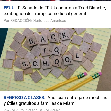
EEUU
El Senado de EEUU confirma a Todd Blanche,
exabogado de Trump, como fiscal general
Por REDACCIÓN/Diario Las Américas
REGRESO A CLASES
Anuncian entrega de mochilas
y útiles gratuitos a familias de Miami
Por CARLOS ARMANDO CABRERA