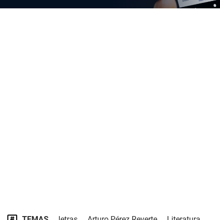
TEMAS
letras
Arturo Pérez Reverte
Literatura