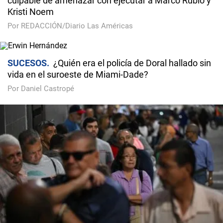
culpable de amenazar con ejecutar a Marco Rubio y
Kristi Noem
Por REDACCIÓN/Diario Las Américas
SUCESOS
¿Quién era el policía de Doral hallado sin
vida en el suroeste de Miami-Dade?
Por Daniel Castropé