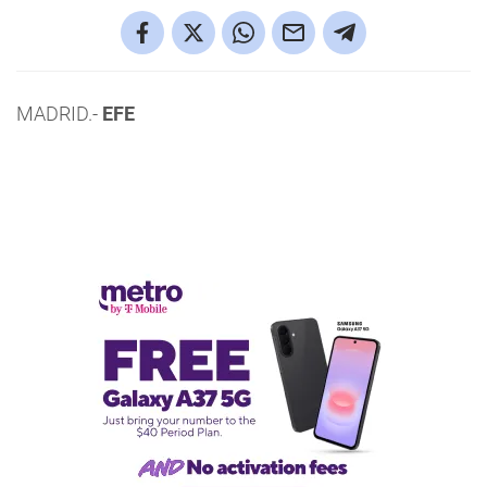
MADRID.-
EFE