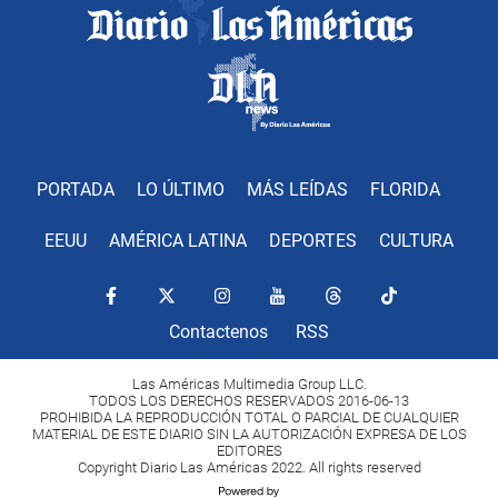
PORTADA
LO ÚLTIMO
MÁS LEÍDAS
FLORIDA
EEUU
AMÉRICA LATINA
DEPORTES
CULTURA
Contactenos
RSS
Las Américas Multimedia Group LLC.
TODOS LOS DERECHOS RESERVADOS 2016-06-13
PROHIBIDA LA REPRODUCCIÓN TOTAL O PARCIAL DE CUALQUIER
MATERIAL DE ESTE DIARIO SIN LA AUTORIZACIÓN EXPRESA DE LOS
EDITORES
Copyright Diario Las Américas 2022. All rights reserved