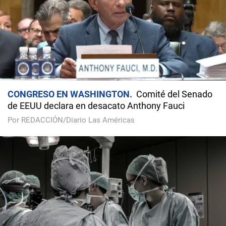
CONGRESO EN WASHINGTON
Comité del Senado
de EEUU declara en desacato Anthony Fauci
Por REDACCIÓN/Diario Las Américas