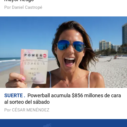
Por Daniel Castropé
SUERTE
Powerball acumula $856 millones de cara
al sorteo del sábado
Por CÉSAR MENÉNDEZ