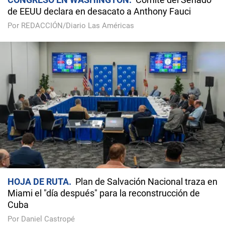
de EEUU declara en desacato a Anthony Fauci
Por REDACCIÓN/Diario Las Américas
HOJA DE RUTA
Plan de Salvación Nacional traza en
Miami el "día después" para la reconstrucción de
Cuba
Por Daniel Castropé