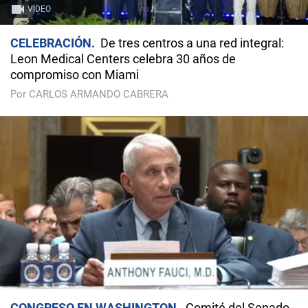
VIDEO
CELEBRACIÓN
De tres centros a una red integral:
Leon Medical Centers celebra 30 años de
compromiso con Miami
Por CARLOS ARMANDO CABRERA
CONGRESO EN WASHINGTON
Comité del Senado