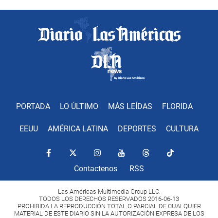
PORTADA
LO ÚLTIMO
MÁS LEÍDAS
FLORIDA
EEUU
AMÉRICA LATINA
DEPORTES
CULTURA
Contactenos
RSS
Las Américas Multimedia Group LLC.
TODOS LOS DERECHOS RESERVADOS 2016-06-13
PROHIBIDA LA REPRODUCCIÓN TOTAL O PARCIAL DE CUALQUIER
MATERIAL DE ESTE DIARIO SIN LA AUTORIZACIÓN EXPRESA DE LOS