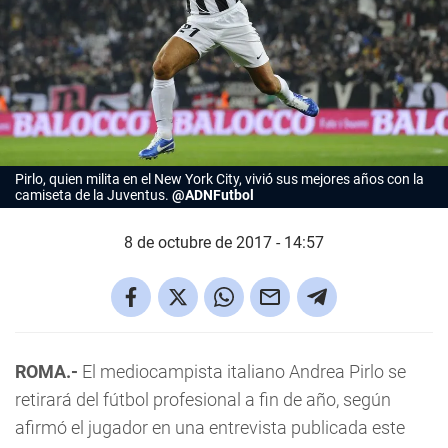
Pirlo, quien milita en el New York City, vivió sus mejores años con la
camiseta de la Juventus.
@ADNFutbol
8 de octubre de 2017 - 14:57
ROMA.-
El mediocampista italiano Andrea Pirlo se
retirará del fútbol profesional a fin de año, según
afirmó el jugador en una entrevista publicada este