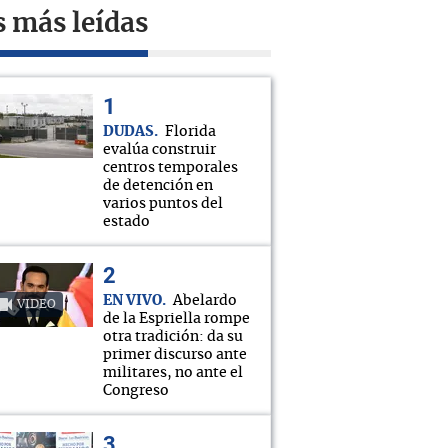
s más leídas
DUDAS
Florida
evalúa construir
centros temporales
de detención en
varios puntos del
estado
EN VIVO
Abelardo
VIDEO
de la Espriella rompe
otra tradición: da su
primer discurso ante
militares, no ante el
Congreso