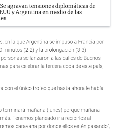
Se agravan tensiones diplomáticas de
EEUU y Argentina en medio de las
les
, en la que Argentina se impuso a Francia por
0 minutos (2-2) y la prolongación (3-3)
 personas se lanzaron a las calles de Buenos
as para celebrar la tercera copa de este país,
ra con el único trofeo que hasta ahora le había
no terminará mañana (lunes) porque mañana
más. Tenemos planeado ir a recibirlos al
aremos caravana por donde ellos estén pasando",