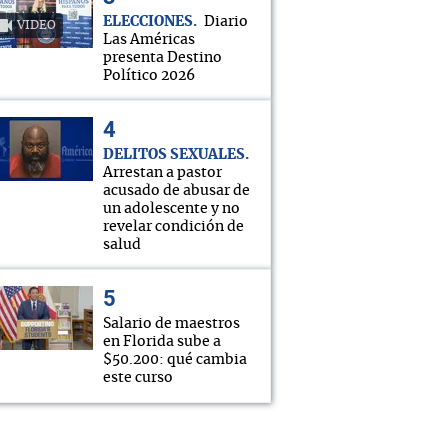
ELECCIONES
Diario
VIDEO
Las Américas
presenta Destino
Político 2026
DELITOS SEXUALES
Arrestan a pastor
acusado de abusar de
un adolescente y no
revelar condición de
salud
Salario de maestros
en Florida sube a
$50.200: qué cambia
este curso