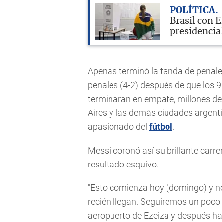
POLÍTICA
Brasil con 
presidencia
Apenas terminó la tanda de penales
penales (4-2) después de que los 9
terminaran en empate, millones de
Aires y las demás ciudades argentin
apasionado del
fútbol
.
Messi coronó así su brillante carre
resultado esquivo.
"Esto comienza hoy (domingo) y 
recién llegan. Seguiremos un poco 
aeropuerto de Ezeiza y después h