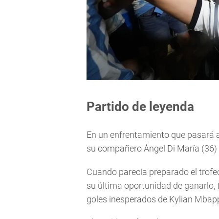
Partido de leyenda
En un enfrentamiento que pasará a 
su compañero Ángel Di María (36) 
Cuando parecía preparado el trofeo
su última oportunidad de ganarlo, t
goles inesperados de Kylian Mbappé