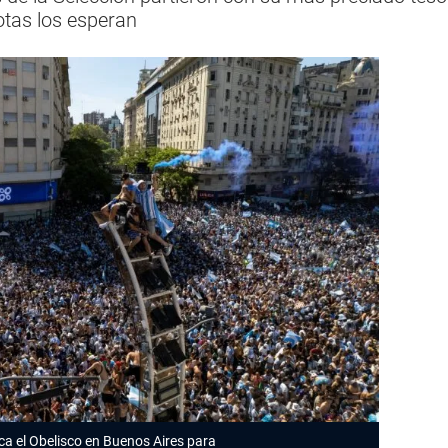
otas los esperan
ca el Obelisco en Buenos Aires para