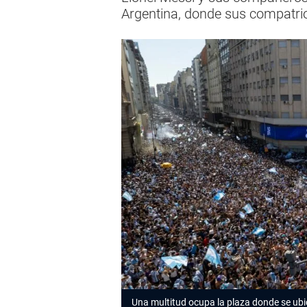
Argentina, donde sus compatri
Una multitud ocupa la plaza donde se ubi