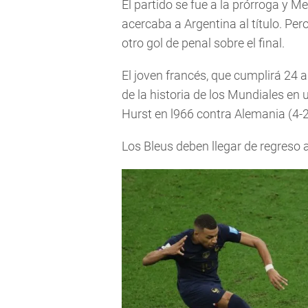
El partido se fue a la prórroga y 
acercaba a Argentina al título. P
otro gol de penal sobre el final.
El joven francés, que cumplirá 24 
de la historia de los Mundiales en u
Hurst en l966 contra Alemania (4-2
Los Bleus deben llegar de regreso a