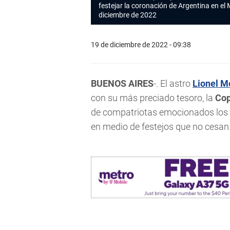
festejar la coronación de Argentina en el
diciembre de 2022
19 de diciembre de 2022 - 09:38
BUENOS AIRES
-. El astro
Lionel M
con su más preciado tesoro, la
Cop
de compatriotas emocionados los e
en medio de festejos que no cesan