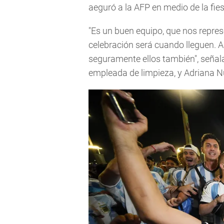
aeguró a la AFP en medio de la fie
"Es un buen equipo, que nos repr
celebración será cuando lleguen.
seguramente ellos también", señal
empleada de limpieza, y Adriana Nú