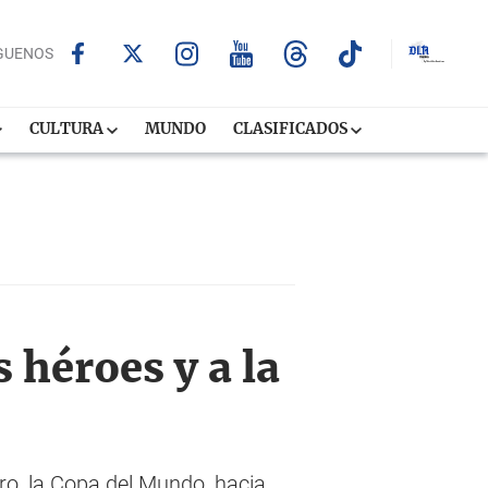
GUENOS
CULTURA
MUNDO
CLASIFICADOS
 héroes y a la
ro, la Copa del Mundo, hacia