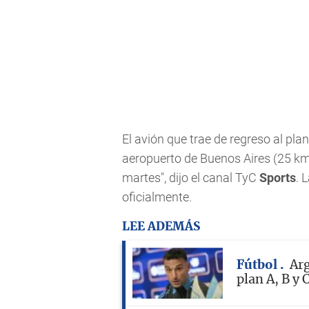
El avión que trae de regreso al plan
aeropuerto de Buenos Aires (25 km
martes", dijo el canal TyC
Sports
. 
oficialmente.
LEE ADEMÁS
Fútbol
Arg
plan A, B y 