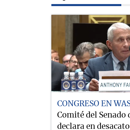
CONGRESO EN WA
Comité del Senado
declara en desacat