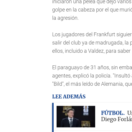
iniciaron una pelea que dejó varios
golpe en la cabeza por el que muri
la agresión.
Los jugadores del Frankfurt siguier
salir del club ya de madrugada, la 
ellos, incluido a Valdez, para saber 
El paraguayo de 31 años, sin embar
agentes, explicó la policía. "Insultó 
"Bild", el más leído de Alemania, qu
LEE ADEMÁS
FÚTBOL
U
Diego Forl