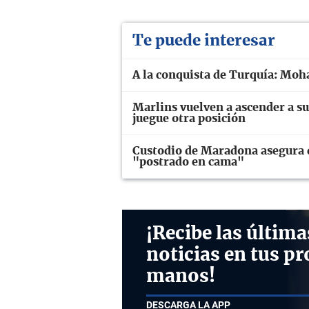
Te puede interesar
A la conquista de Turquía: Moh
Marlins vuelven a ascender a su
juegue otra posición
Custodio de Maradona asegura q
"postrado en cama"
¡Recibe las última
noticias en tus pr
manos!
DESCARGA LA APP