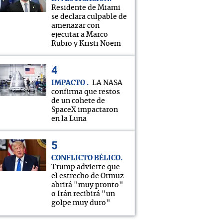
Residente de Miami
se declara culpable de
amenazar con
ejecutar a Marco
Rubio y Kristi Noem
IMPACTO
LA NASA
confirma que restos
de un cohete de
SpaceX impactaron
en la Luna
CONFLICTO BÉLICO
Trump advierte que
el estrecho de Ormuz
abrirá "muy pronto"
o Irán recibirá "un
golpe muy duro"