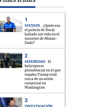
s más leídas
SUCESOS
¿Quién era
el policía de Doral
hallado sin vida en el
suroeste de Miami-
Dade?
SEGURIDAD
El
helicóptero
presidencial en el que
viajaba Trump voló
cerca de un avión
comercial en
Washington
INVESTIGACIÓN