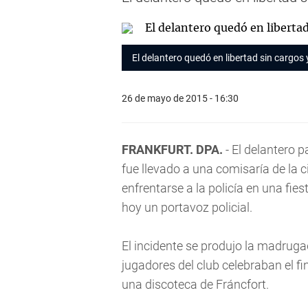
El delantero quedó en libertad sin cargos
26 de mayo de 2015 - 16:30
FRANKFURT. DPA.
- El delantero p
fue llevado a una comisaría de la 
enfrentarse a la policía en una fie
hoy un portavoz policial.
El incidente se produjo la madrug
jugadores del club celebraban el f
una discoteca de Fráncfort.