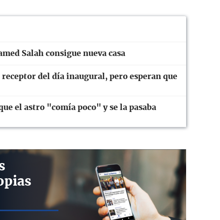
amed Salah consigue nueva casa
 receptor del día inaugural, pero esperan que
ue el astro "comía poco" y se la pasaba
s
opias