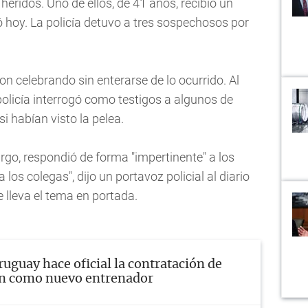
 heridos. Uno de ellos, de 41 años, recibió un
ó hoy. La policía detuvo a tres sospechosos por
on celebrando sin enterarse de lo ocurrido. Al
policía interrogó como testigos a algunos de
si habían visto la pelea.
go, respondió de forma "impertinente" a los
a los colegas", dijo un portavoz policial al diario
e lleva el tema en portada.
ruguay hace oficial la contratación de
án como nuevo entrenador