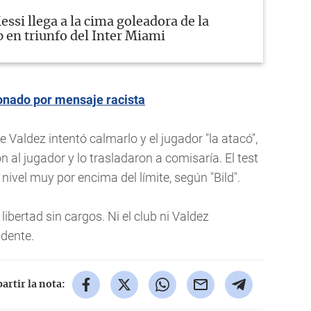
essi llega a la cima goleadora de la
 en triunfo del Inter Miami
onado por mensaje racista
Valdez intentó calmarlo y el jugador "la atacó",
al jugador y lo trasladaron a comisaría. El test
nivel muy por encima del límite, según "Bild".
ibertad sin cargos. Ni el club ni Valdez
dente.
rtir la nota: