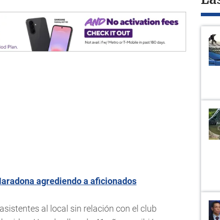
La
aradona agrediendo a aficionados
istentes al local sin relación con el club