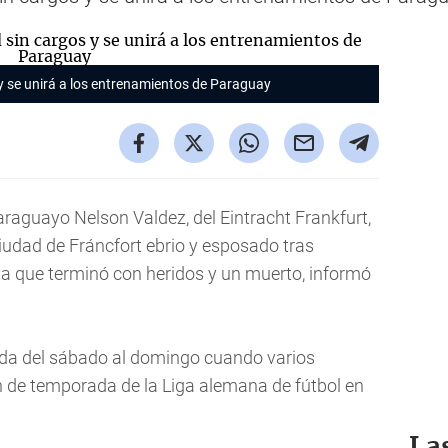
 y se unirá a los entrenamientos de Paraguay
araguayo Nelson Valdez, del Eintracht Frankfurt,
ciudad de Fráncfort ebrio y esposado tras
sta que terminó con heridos y un muerto, informó
ada del sábado al domingo cuando varios
in de temporada de la Liga alemana de fútbol en