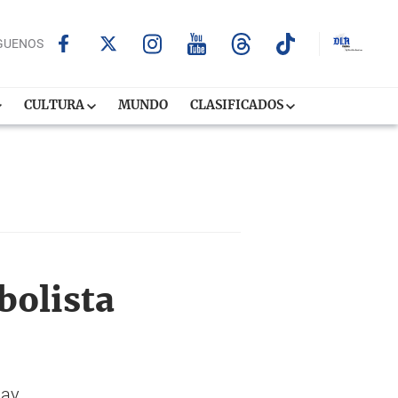
GUENOS
CULTURA
MUNDO
CLASIFICADOS
bolista
uay