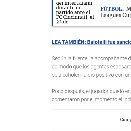
FÚTBOL
M
Leagues Cup
LEA TAMBIÉN: Balotelli fue sanci
Según la fuente, la acompañante de 
de modo que los agentes esposaron 
de alcoholemia dio positivo con un 
Poco después, el jugador quedó en l
comentaron por el momento el inci
Compa