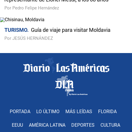
Por Pedro Felipe Hernández
TURISMO
Guía de viaje para visitar Moldavia
Por JESÚS HERNÁNDEZ
PORTADA
LO ÚLTIMO
MÁS LEÍDAS
FLORIDA
EEUU
AMÉRICA LATINA
DEPORTES
CULTURA