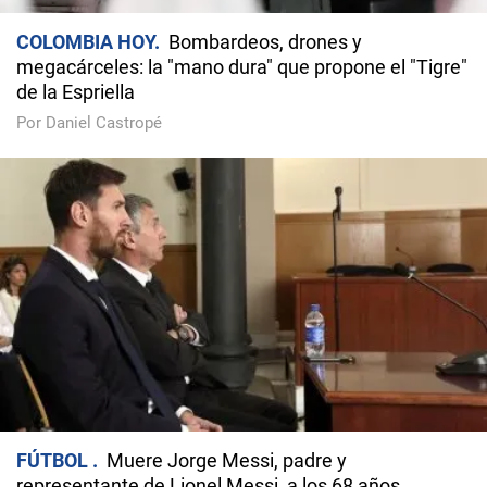
COLOMBIA HOY
Bombardeos, drones y
megacárceles: la "mano dura" que propone el "Tigre"
de la Espriella
Por Daniel Castropé
FÚTBOL
Muere Jorge Messi, padre y
representante de Lionel Messi, a los 68 años