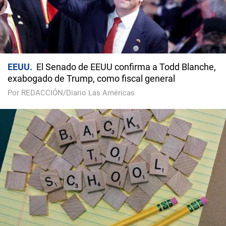
EEUU
El Senado de EEUU confirma a Todd Blanche,
exabogado de Trump, como fiscal general
Por REDACCIÓN/Diario Las Américas