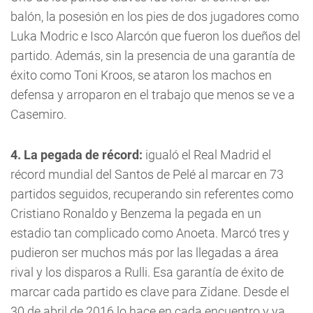
balón, la posesión en los pies de dos jugadores como
Luka Modric e Isco Alarcón que fueron los dueños del
partido. Además, sin la presencia de una garantía de
éxito como Toni Kroos, se ataron los machos en
defensa y arroparon en el trabajo que menos se ve a
Casemiro.
4. La pegada de récord:
igualó el Real Madrid el
récord mundial del Santos de Pelé al marcar en 73
partidos seguidos, recuperando sin referentes como
Cristiano Ronaldo y Benzema la pegada en un
estadio tan complicado como Anoeta. Marcó tres y
pudieron ser muchos más por las llegadas a área
rival y los disparos a Rulli. Esa garantía de éxito de
marcar cada partido es clave para Zidane. Desde el
30 de abril de 2016 lo hace en cada encuentro y ya