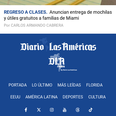
REGRESO A CLASES
Anuncian entrega de mochilas
y útiles gratuitos a familias de Miami
Por CARLOS ARMANDO CABRERA
PORTADA
LO ÚLTIMO
MÁS LEÍDAS
FLORIDA
EEUU
AMÉRICA LATINA
DEPORTES
CULTURA