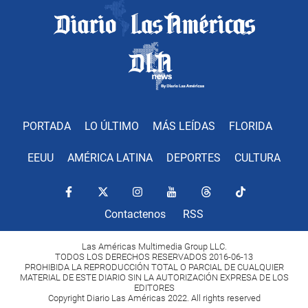
PORTADA
LO ÚLTIMO
MÁS LEÍDAS
FLORIDA
EEUU
AMÉRICA LATINA
DEPORTES
CULTURA
Contactenos
RSS
Las Américas Multimedia Group LLC.
TODOS LOS DERECHOS RESERVADOS 2016-06-13
PROHIBIDA LA REPRODUCCIÓN TOTAL O PARCIAL DE CUALQUIER
MATERIAL DE ESTE DIARIO SIN LA AUTORIZACIÓN EXPRESA DE LOS
EDITORES
Copyright Diario Las Américas 2022. All rights reserved