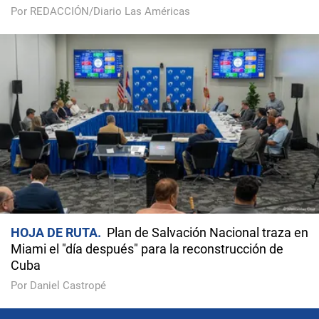
Por REDACCIÓN/Diario Las Américas
HOJA DE RUTA
Plan de Salvación Nacional traza en
Miami el "día después" para la reconstrucción de
Cuba
Por Daniel Castropé