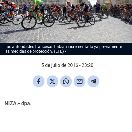
Las autoridades francesas habían incrementado ya previamente
las medidas de protección. (EFE)
15 de julio de 2016 - 23:20
NIZA.- dpa.