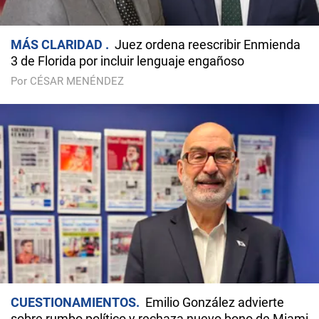
MÁS CLARIDAD
Juez ordena reescribir Enmienda
3 de Florida por incluir lenguaje engañoso
Por CÉSAR MENÉNDEZ
CUESTIONAMIENTOS
Emilio González advierte
sobre rumbo político y rechaza nuevo bono de Miami