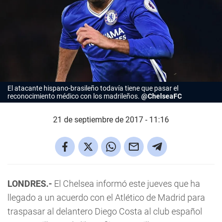
El atacante hispano-brasileño todavía tiene que pasar el
reconocimiento médico con los madrileños.
@ChelseaFC
21 de septiembre de 2017 - 11:16
LONDRES.-
El Chelsea informó este jueves que ha
llegado a un acuerdo con el Atlético de Madrid para
traspasar al delantero Diego Costa al club español