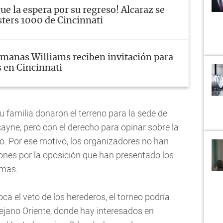
gue la espera por su regreso! Alcaraz se
sters 1000 de Cincinnati
manas Williams reciben invitación para
s en Cincinnati
 familia donaron el terreno para la sede de
cayne, pero con el derecho para opinar sobre la
do. Por ese motivo, los organizadores no han
ones por la oposición que han presentado los
rmas.
voca el veto de los herederos, el torneo podría
ejano Oriente, donde hay interesados en