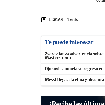
Compa
TEMAS
Tenis
Te puede interesar
Zverev lanza advertencia sobre 
Masters 1000
Djokovic anuncia su regreso en
Messi llega a la cima goleadora
¡Recibe las última