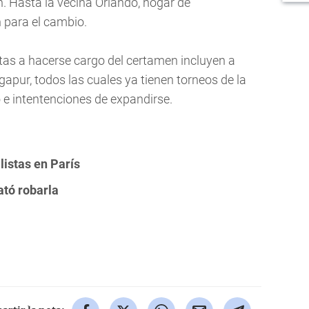
. Hasta la vecina Orlando, hogar de
 para el cambio.
tas a hacerse cargo del certamen incluyen a
gapur, todos las cuales ya tienen torneos de la
 e intentenciones de expandirse.
listas en París
ató robarla