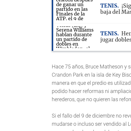
TENIS
¡Si
baja del Ma
TENIS
Her
jugar doble
Hace 75 años, Bruce Matheson y su
Crandon Park en la isla de Key Bis
manera en que el predio es utiliza
podido hacer reformas ni ampliaci
herederos, que no quieren las refo
Si el fallo del 9 de diciembre no re
mudarse o incluso ser vendido al L