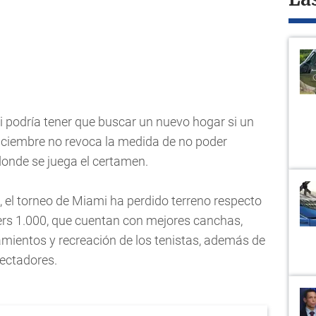
La
i podría tener que buscar un nuevo hogar si un
e diciembre no revoca la medida de no poder
 donde se juega el certamen.
 el torneo de Miami ha perdido terreno respecto
ers 1.000, que cuentan con mejores canchas,
mientos y recreación de los tenistas, además de
pectadores.