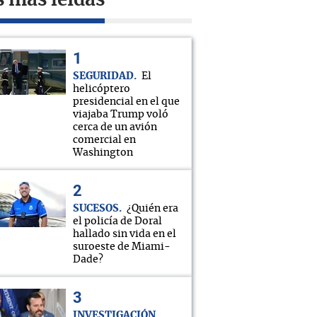
s más leídas
SEGURIDAD
El
helicóptero
presidencial en el que
viajaba Trump voló
cerca de un avión
comercial en
Washington
SUCESOS
¿Quién era
el policía de Doral
hallado sin vida en el
suroeste de Miami-
Dade?
INVESTIGACIÓN