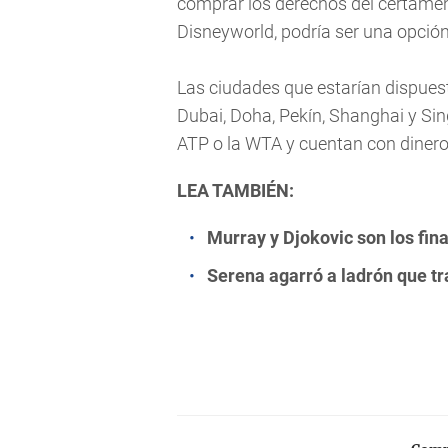
comprar los derechos del certamen
Disneyworld, podría ser una opción
Las ciudades que estarían dispues
Dubai, Doha, Pekín, Shanghai y Sin
ATP o la WTA y cuentan con dinero
LEA TAMBIÉN:
Murray y Djokovic son los fina
Serena agarró a ladrón que tr