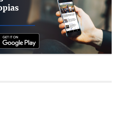
opias