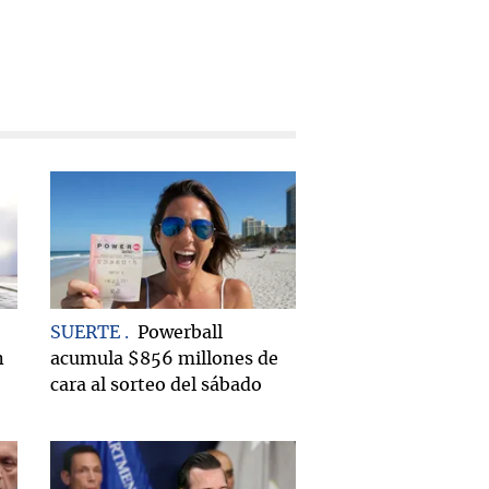
SUERTE
Powerball
n
acumula $856 millones de
cara al sorteo del sábado