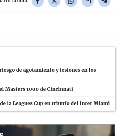
rtir la nota:
riesgo de agotamiento y lesiones en los
 el Masters 1000 de Cincinnati
 de la Leagues Cup en triunfo del Inter Miami
s