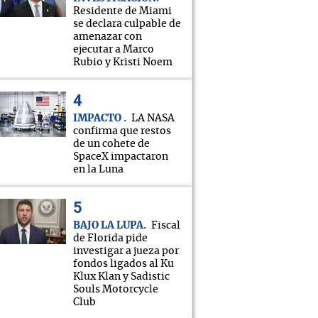
Residente de Miami
se declara culpable de
amenazar con
ejecutar a Marco
Rubio y Kristi Noem
IMPACTO
LA NASA
confirma que restos
de un cohete de
SpaceX impactaron
en la Luna
BAJO LA LUPA
Fiscal
de Florida pide
investigar a jueza por
fondos ligados al Ku
Klux Klan y Sadistic
Souls Motorcycle
Club