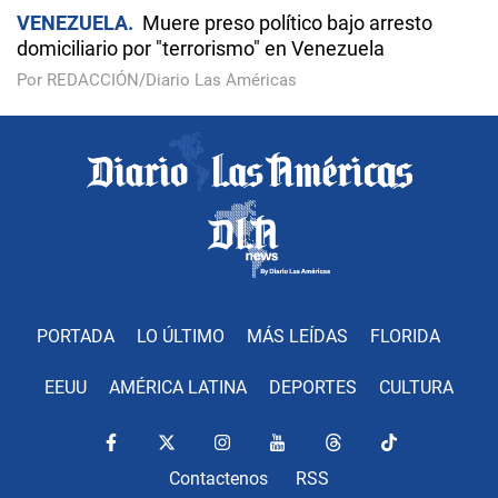
VENEZUELA
Muere preso político bajo arresto
domiciliario por "terrorismo" en Venezuela
Por REDACCIÓN/Diario Las Américas
PORTADA
LO ÚLTIMO
MÁS LEÍDAS
FLORIDA
EEUU
AMÉRICA LATINA
DEPORTES
CULTURA
Contactenos
RSS