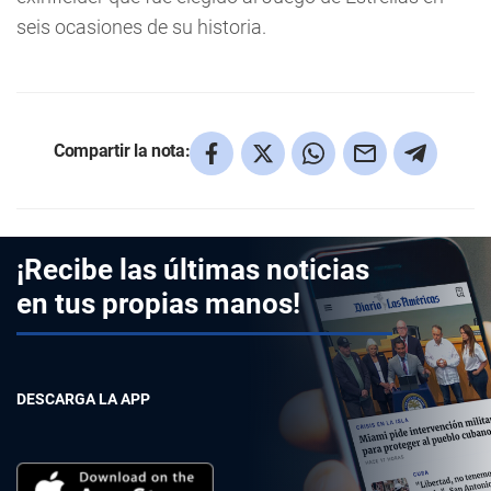
seis ocasiones de su historia.
Compartir la nota:
¡Recibe las últimas noticias
en tus propias manos!
DESCARGA LA APP