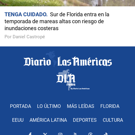
TENGA CUIDADO
Sur de Florida entra en la
temporada de mareas altas con riesgo de
inundaciones costeras
Por Daniel Castropé
PORTADA
LO ÚLTIMO
MÁS LEÍDAS
FLORIDA
EEUU
AMÉRICA LATINA
DEPORTES
CULTURA