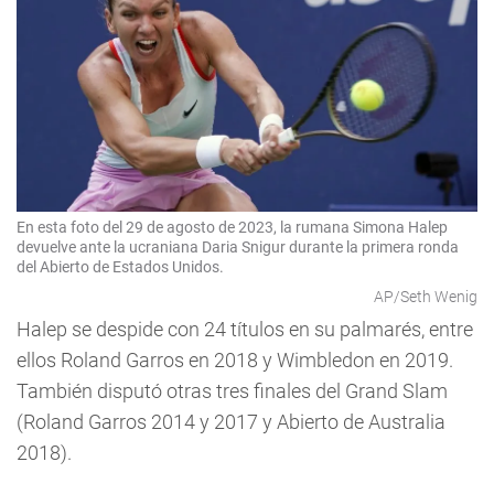
En esta foto del 29 de agosto de 2023, la rumana Simona Halep
devuelve ante la ucraniana Daria Snigur durante la primera ronda
del Abierto de Estados Unidos.
AP/Seth Wenig
Halep se despide con 24 títulos en su palmarés, entre
ellos Roland Garros en 2018 y Wimbledon en 2019.
También disputó otras tres finales del Grand Slam
(Roland Garros 2014 y 2017 y Abierto de Australia
2018).