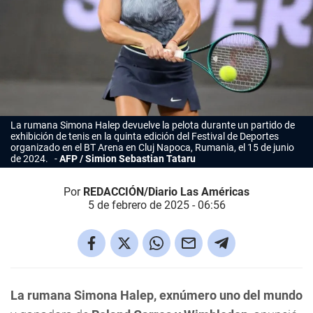
La rumana Simona Halep devuelve la pelota durante un partido de
exhibición de tenis en la quinta edición del Festival de Deportes
organizado en el BT Arena en Cluj Napoca, Rumania, el 15 de junio
de 2024.
AFP / Simion Sebastian Tataru
Por
REDACCIÓN/Diario Las Américas
5 de febrero de 2025 - 06:56
La rumana Simona Halep, exnúmero uno del mundo