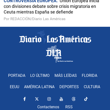
CONTROVERSIA EUROPEA
Unión Europea inicia
con divisiones debate sobre crisis migratoria en
Ceuta mientras España se defiende
Por REDACCIÓN/Diario Las Américas
PORTADA
LO ÚLTIMO
MÁS LEÍDAS
FLORIDA
EEUU
AMÉRICA LATINA
DEPORTES
CULTURA
Contactenos
RSS