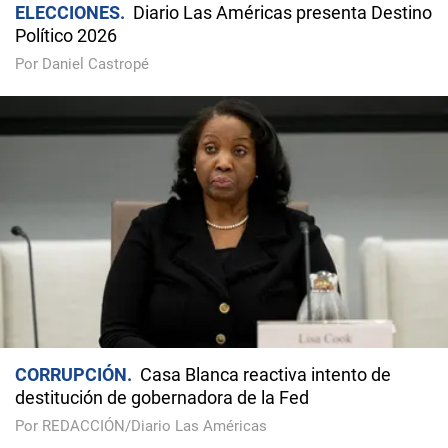
ELECCIONES
Diario Las Américas presenta Destino
Político 2026
Por Daniel Castropé
CORRUPCIÓN
Casa Blanca reactiva intento de
destitución de gobernadora de la Fed
Por REDACCIÓN/Diario Las Américas