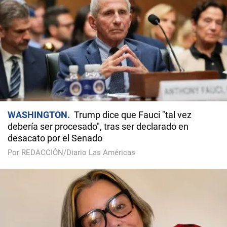
WASHINGTON
Trump dice que Fauci "tal vez
debería ser procesado", tras ser declarado en
desacato por el Senado
Por REDACCIÓN/Diario Las Américas