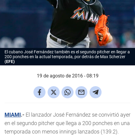
El cubano José Fernández también es el segundo pitcher en llegar a
200 ponches en la actual temporada, por detrás de Max Scherzer
(EFE)
19 de agosto de 2016 - 08:19
MIAMI
.-
El lanzador José Fernández se convirtió ayer
en el segundo pitcher que llega a 200 ponches en una
temporada con menos innings lanzados (139.2).