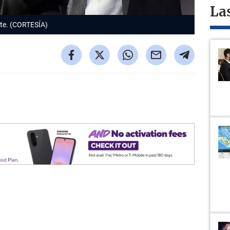
La
ate. (CORTESÍA)