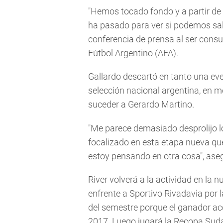
"Hemos tocado fondo y a partir de
ha pasado para ver si podemos sali
conferencia de prensa al ser consul
Fútbol Argentino (AFA).
Gallardo descartó en tanto una ev
selección nacional argentina, en 
suceder a Gerardo Martino.
"Me parece demasiado desprolijo lo
focalizado en esta etapa nueva q
estoy pensando en otra cosa", aseg
River volverá a la actividad en l
enfrente a Sportivo Rivadavia por 
del semestre porque el ganador ac
2017. Luego jugará la Recopa Sud