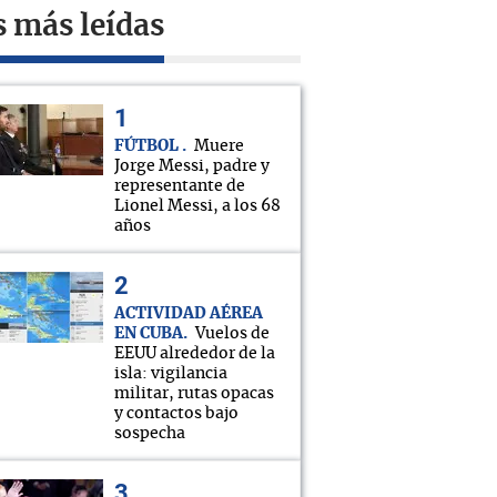
s más leídas
FÚTBOL
Muere
Jorge Messi, padre y
representante de
Lionel Messi, a los 68
años
ACTIVIDAD AÉREA
EN CUBA
Vuelos de
EEUU alrededor de la
isla: vigilancia
militar, rutas opacas
y contactos bajo
sospecha