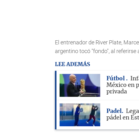
El entrenador de River Plate, Marce
argentino tocó "fondo", al referirse 
LEE ADEMÁS
Fútbol
Inf
México en p
privada
Padel
Lega
pádel en Es