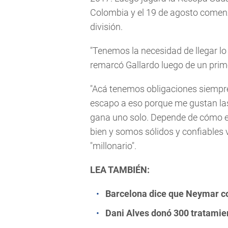
Colombia y el 19 de agosto comenz
división.
"Tenemos la necesidad de llegar lo
remarcó Gallardo luego de un prim
"Acá tenemos obligaciones siempre
escapo a eso porque me gustan las
gana uno solo. Depende de cómo 
bien y somos sólidos y confiables 
"millonario".
LEA TAMBIÉN:
Barcelona dice que Neymar co
Dani Alves donó 300 tratamien