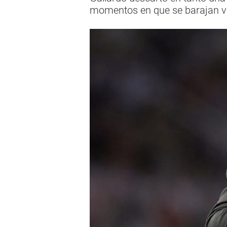
momentos en que se barajan 