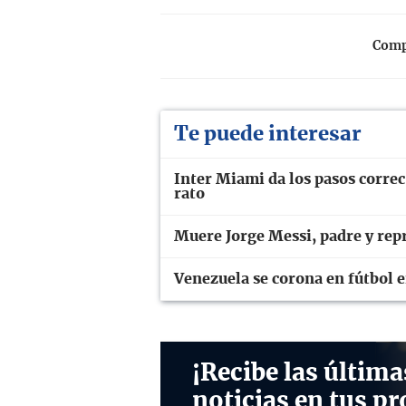
Compa
Te puede interesar
Inter Miami da los pasos correc
rato
Muere Jorge Messi, padre y repr
Venezuela se corona en fútbol 
¡Recibe las última
noticias en tus pr