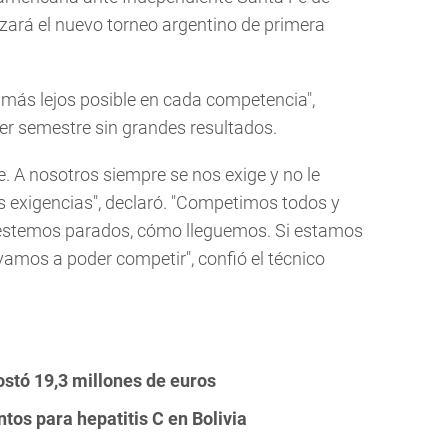
ará el nuevo torneo argentino de primera
 más lejos posible en cada competencia",
er semestre sin grandes resultados.
. A nosotros siempre se nos exige y no le
 exigencias", declaró. "Competimos todos y
estemos parados, cómo lleguemos. Si estamos
vamos a poder competir", confió el técnico
stó 19,3 millones de euros
tos para hepatitis C en Bolivia