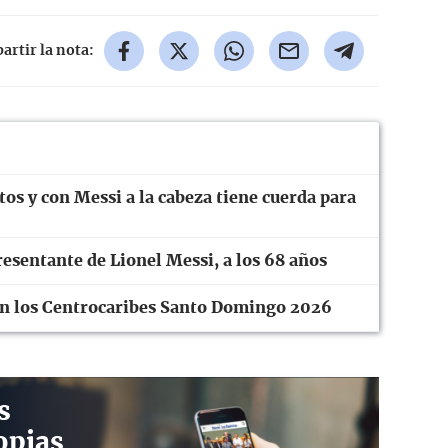
rtir la nota:
tos y con Messi a la cabeza tiene cuerda para
esentante de Lionel Messi, a los 68 años
en los Centrocaribes Santo Domingo 2026
s
opias