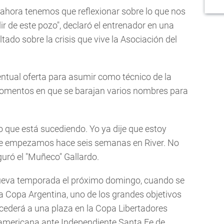
 ahora tenemos que reflexionar sobre lo que nos
r de este pozo", declaró el entrenador en una
tado sobre la crisis que vive la Asociación del
entual oferta para asumir como técnico de la
momentos en que se barajan varios nombres para
 que está sucediendo. Yo ya dije que estoy
ue empezamos hace seis semanas en River. No
uró el "Muñeco" Gallardo.
a nueva temporada el próximo domingo, cuando se
la Copa Argentina, uno de los grandes objetivos
cederá a una plaza en la Copa Libertadores
americana ante Independiente Santa Fe de