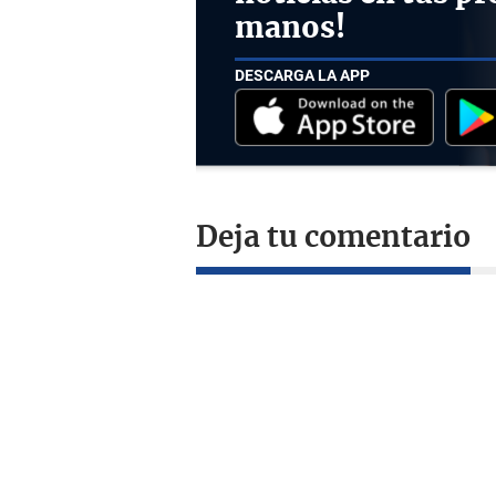
manos!
DESCARGA LA APP
Deja tu comentario