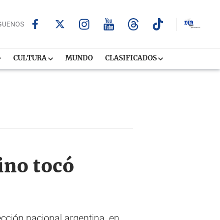
GUENOS
CULTURA
MUNDO
CLASIFICADOS
ino tocó
cción nacional argentina, en