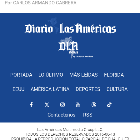
Por CARLOS ARMANDO CABRERA
PORTADA
LO ÚLTIMO
MÁS LEÍDAS
FLORIDA
EEUU
AMÉRICA LATINA
DEPORTES
CULTURA
Contactenos
RSS
Las Américas Multimedia Group LLC.
TODOS LOS DERECHOS RESERVADOS 2016-06-13
PROHIBIDA LA REPRODUCCIÓN TOTAL O PARCIAL DE CUALQUIER