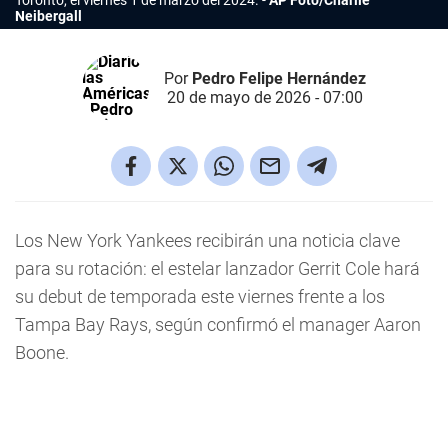
Toronto, el viernes 1 de marzo del 2024.
AP Foto/Charlie
Neibergall
Por
Pedro Felipe Hernández
20 de mayo de 2026 - 07:00
Los New York Yankees recibirán una noticia clave
para su rotación: el estelar lanzador Gerrit Cole hará
su debut de temporada este viernes frente a los
Tampa Bay Rays, según confirmó el manager Aaron
Boone.