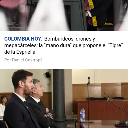
COLOMBIA HOY
Bombardeos, drones y
megacárceles: la "mano dura" que propone el "Tigre"
de la Espriella
Por Daniel Castropé