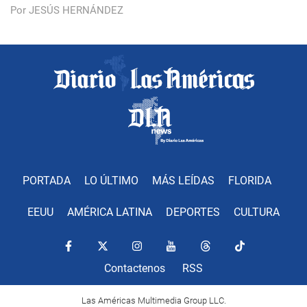
Por JESÚS HERNÁNDEZ
PORTADA
LO ÚLTIMO
MÁS LEÍDAS
FLORIDA
EEUU
AMÉRICA LATINA
DEPORTES
CULTURA
Contactenos
RSS
Las Américas Multimedia Group LLC.