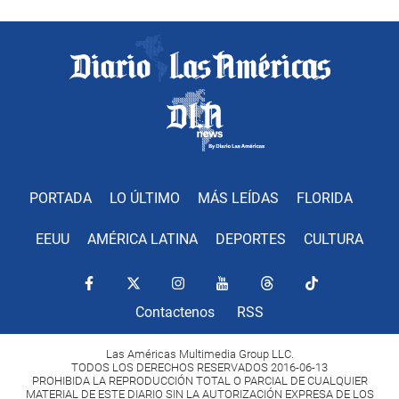
PORTADA
LO ÚLTIMO
MÁS LEÍDAS
FLORIDA
EEUU
AMÉRICA LATINA
DEPORTES
CULTURA
Contactenos
RSS
Las Américas Multimedia Group LLC.
TODOS LOS DERECHOS RESERVADOS 2016-06-13
PROHIBIDA LA REPRODUCCIÓN TOTAL O PARCIAL DE CUALQUIER
MATERIAL DE ESTE DIARIO SIN LA AUTORIZACIÓN EXPRESA DE LOS