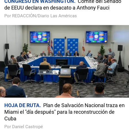
CONGRESO EN WASHINGTON
Comité del Senado
de EEUU declara en desacato a Anthony Fauci
Por REDACCIÓN/Diario Las Américas
HOJA DE RUTA
Plan de Salvación Nacional traza en
Miami el "día después" para la reconstrucción de
Cuba
Por Daniel Castropé