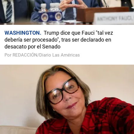
WASHINGTON
Trump dice que Fauci "tal vez
debería ser procesado", tras ser declarado en
desacato por el Senado
Por REDACCIÓN/Diario Las Américas