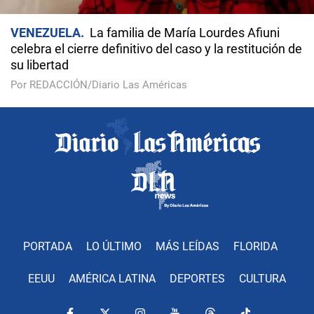
VENEZUELA
La familia de María Lourdes Afiuni
celebra el cierre definitivo del caso y la restitución de
su libertad
Por REDACCIÓN/Diario Las Américas
PORTADA
LO ÚLTIMO
MÁS LEÍDAS
FLORIDA
EEUU
AMÉRICA LATINA
DEPORTES
CULTURA