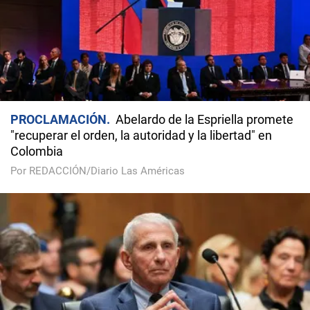
PROCLAMACIÓN
Abelardo de la Espriella promete
"recuperar el orden, la autoridad y la libertad" en
Colombia
Por REDACCIÓN/Diario Las Américas