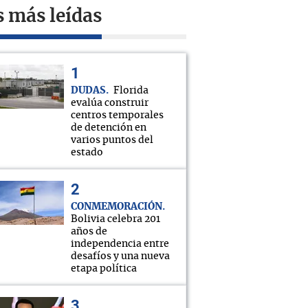
s más leídas
DUDAS
Florida
evalúa construir
centros temporales
de detención en
varios puntos del
estado
CONMEMORACIÓN
Bolivia celebra 201
años de
independencia entre
desafíos y una nueva
etapa política