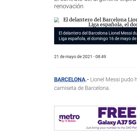
renovación
El delantero del Barcelona Lionel Messi du
Liga española, el domingo 16 de mayo d
21 de mayo de 2021 - 08:49
BARCELONA
.-
Lionel Messi pudo h
camiseta de Barcelona.