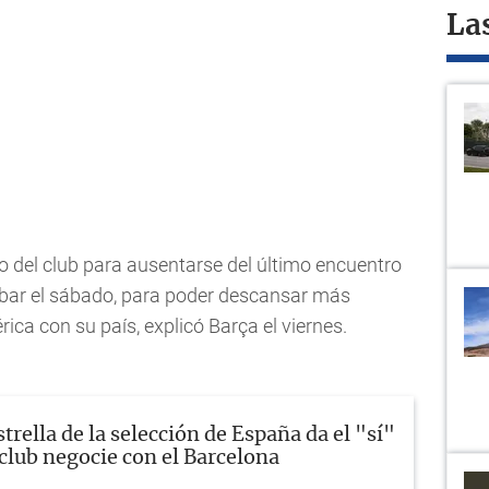
La
so del club para ausentarse del último encuentro
ibar el sábado, para poder descansar más
ica con su país, explicó Barça el viernes.
strella de la selección de España da el "sí"
 club negocie con el Barcelona