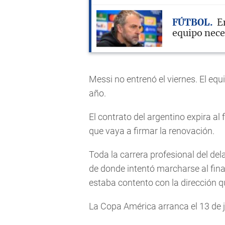
FÚTBOL
E
equipo nece
Messi no entrenó el viernes. El equi
año.
El contrato del argentino expira al
que vaya a firmar la renovación.
Toda la carrera profesional del de
de donde intentó marcharse al fin
estaba contento con la dirección 
La Copa América arranca el 13 de ju