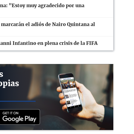
ona: "Estoy muy agradecido por una
 marcarán el adiós de Nairo Quintana al
anni Infantino en plena crisis de la FIFA
s
opias