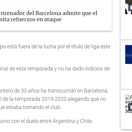
ntrenador del Barcelona admite que el
sita refuerzos en ataque
po está fuera de la lucha por el título de liga este
 final de esta temporada y no ha dado indicios de
lantero de 33 años ha transcurrido en Barcelona,
al de la temporada 2019-2020 alegando que no
que estaba tomando el club.
nio con el duelo entre Argentina y Chile.