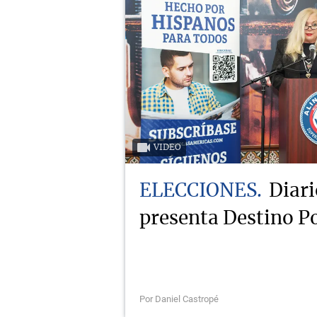
VIDEO
ELECCIONES
Diari
presenta Destino Po
Por Daniel Castropé