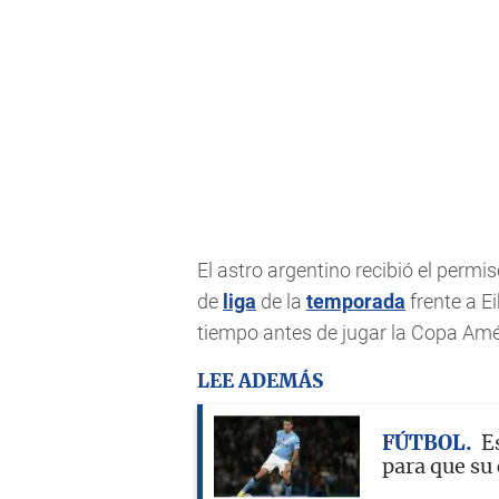
El astro argentino recibió el permi
de
liga
de la
temporada
frente a E
tiempo antes de jugar la Copa Amér
LEE ADEMÁS
FÚTBOL
E
para que su