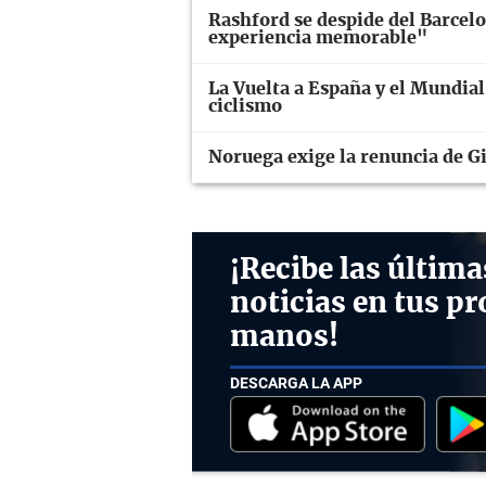
Rashford se despide del Barcel
experiencia memorable"
La Vuelta a España y el Mundial
ciclismo
Noruega exige la renuncia de Gi
¡Recibe las última
noticias en tus pr
manos!
DESCARGA LA APP