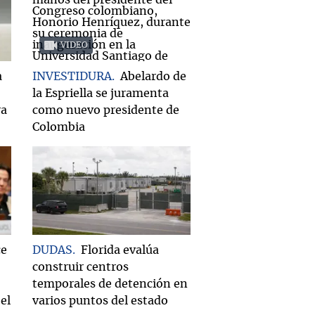
VIDEO
a
INVESTIDURA
Abelardo de
la Espriella se juramenta
ra
como nuevo presidente de
Colombia
ce
DUDAS
Florida evalúa
construir centros
temporales de detención en
el
varios puntos del estado