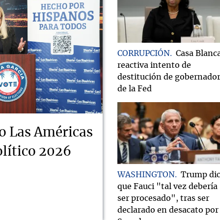
CORRUPCIÓN
Casa Blanc
reactiva intento de
destitución de gobernado
de la Fed
o Las Américas
lítico 2026
WASHINGTON
Trump di
que Fauci "tal vez debería
ser procesado", tras ser
declarado en desacato por 