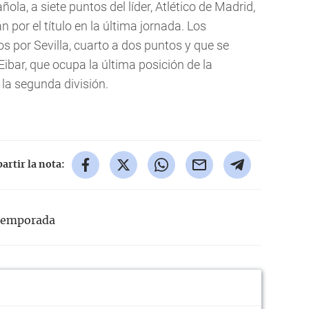
ñola, a siete puntos del líder, Atlético de Madrid,
 por el título en la última jornada. Los
 por Sevilla, cuarto a dos puntos y que se
Eibar, que ocupa la última posición de la
 la segunda división.
rtir la nota:
temporada