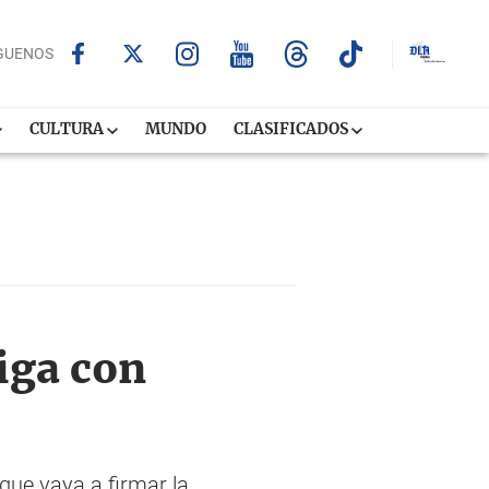
GUENOS
CULTURA
MUNDO
CLASIFICADOS
liga con
 que vaya a firmar la