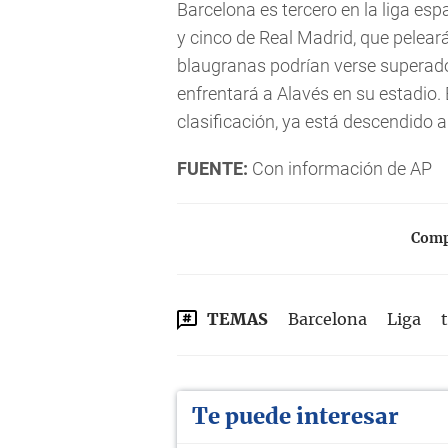
Barcelona es tercero en la liga espa
y cinco de Real Madrid, que pelearán
blaugranas podrían verse superados
enfrentará a Alavés en su estadio. 
clasificación, ya está descendido a
FUENTE:
Con información de AP
Compa
TEMAS
Barcelona
Liga
Te puede interesar