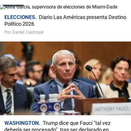
VIDEO
ELECCIONES
Diario Las Américas presenta Destino
Político 2026
Por Daniel Castropé
WASHINGTON
Trump dice que Fauci "tal vez
debería ser procesado", tras ser declarado en