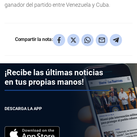
ganador del partido entre Venezuela y Cuba.
Compartir la nota:
¡Recibe las últimas noticias
en tus propias manos!
DESCARGA LA APP