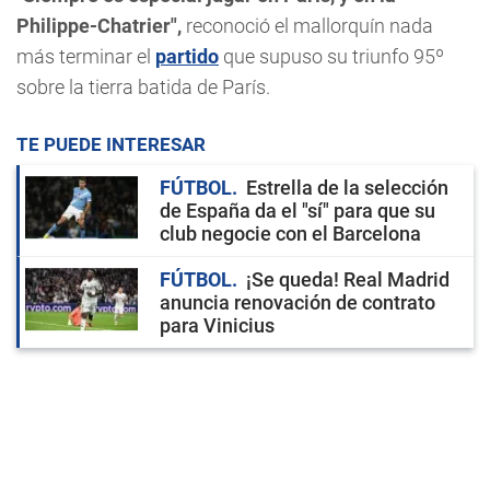
Philippe-Chatrier",
reconoció el mallorquín nada
más terminar el
partido
que supuso su triunfo 95º
sobre la tierra batida de París.
TE PUEDE INTERESAR
FÚTBOL
Estrella de la selección
de España da el "sí" para que su
club negocie con el Barcelona
FÚTBOL
¡Se queda! Real Madrid
anuncia renovación de contrato
para Vinicius