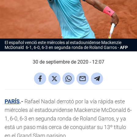
El español venció este miércoles al estadounidense Mackenzie
McDonald 6-1, 6-0, 6-3 en segunda ronda de Roland Garros
AFP
30 de septiembre de 2020 - 12:07
PARÍS
.-
Rafael Nadal derrotó por la vía rápida este
miércoles al estadounidense Mackenzie McDonald 6-
1, 6-0, 6-3 en segunda ronda de Roland Garros, y ya
está un paso más cerca de conquistar su 13º título
en el Grand Slam parisino.