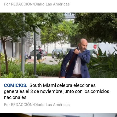
Por REDACCIÓN/Diario Las Américas
COMICIOS
South Miami celebra elecciones
generales el 3 de noviembre junto con los comicios
nacionales
Por REDACCIÓN/Diario Las Américas