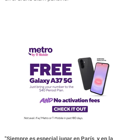
"Siempre es especial jugar en París, y en la