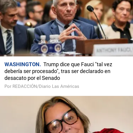
WASHINGTON
Trump dice que Fauci "tal vez
debería ser procesado", tras ser declarado en
desacato por el Senado
Por REDACCIÓN/Diario Las Américas