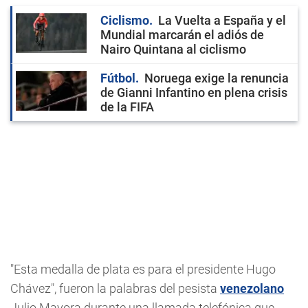
Ciclismo
La Vuelta a España y el
Mundial marcarán el adiós de
Nairo Quintana al ciclismo
Fútbol
Noruega exige la renuncia
de Gianni Infantino en plena crisis
de la FIFA
"Esta medalla de plata es para el presidente Hugo
Chávez", fueron la palabras del pesista
venezolano
Julio Mayora durante una llamada telefónica que