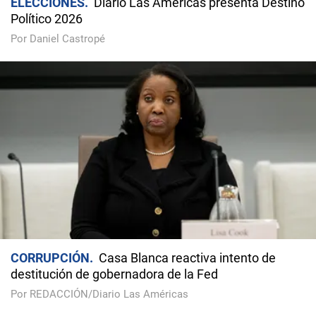
ELECCIONES
Diario Las Américas presenta Destino
Político 2026
Por Daniel Castropé
CORRUPCIÓN
Casa Blanca reactiva intento de
destitución de gobernadora de la Fed
Por REDACCIÓN/Diario Las Américas