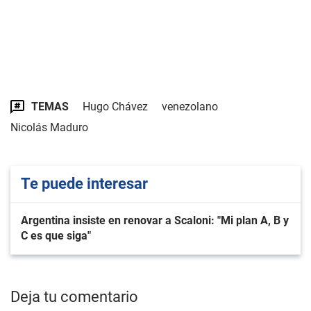
TEMAS
Hugo Chávez
venezolano
Nicolás Maduro
Te puede interesar
Argentina insiste en renovar a Scaloni: "Mi plan A, B y
C es que siga"
Deja tu comentario