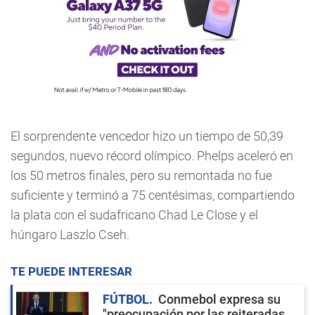
El sorprendente vencedor hizo un tiempo de 50,39
segundos, nuevo récord olímpico. Phelps aceleró en
los 50 metros finales, pero su remontada no fue
suficiente y terminó a 75 centésimas, compartiendo
la plata con el sudafricano Chad Le Close y el
húngaro Laszlo Cseh.
TE PUEDE INTERESAR
FÚTBOL
Conmebol expresa su
"preocupación por las reiteradas