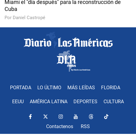
Miami el "día después" para la reconstrucción de
Cuba
Por Daniel Castropé
PORTADA
LO ÚLTIMO
MÁS LEÍDAS
FLORIDA
EEUU
AMÉRICA LATINA
DEPORTES
CULTURA
Contactenos
RSS