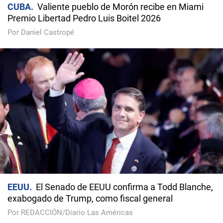
CUBA
Valiente pueblo de Morón recibe en Miami
Premio Libertad Pedro Luis Boitel 2026
Por Daniel Castropé
EEUU
El Senado de EEUU confirma a Todd Blanche,
exabogado de Trump, como fiscal general
Por REDACCIÓN/Diario Las Américas