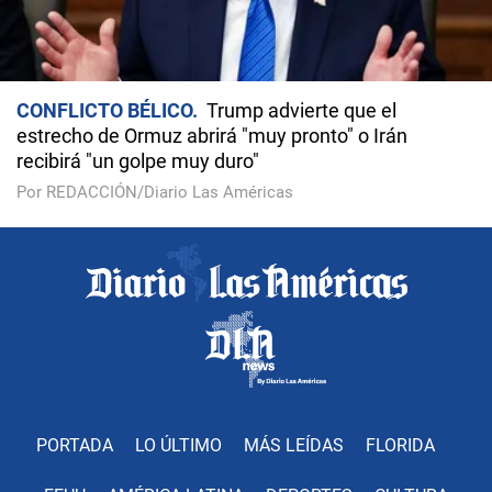
CONFLICTO BÉLICO
Trump advierte que el
estrecho de Ormuz abrirá "muy pronto" o Irán
recibirá "un golpe muy duro"
Por REDACCIÓN/Diario Las Américas
PORTADA
LO ÚLTIMO
MÁS LEÍDAS
FLORIDA