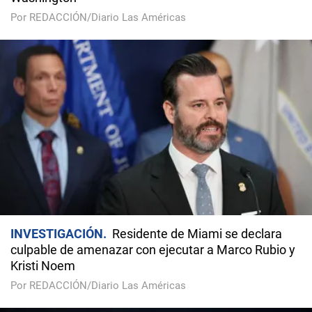
Por REDACCIÓN/Diario Las Américas
INVESTIGACIÓN
Residente de Miami se declara
culpable de amenazar con ejecutar a Marco Rubio y
Kristi Noem
Por REDACCIÓN/Diario Las Américas