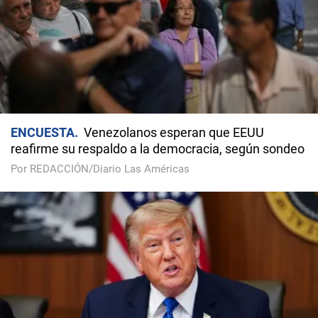
ENCUESTA
Venezolanos esperan que EEUU
reafirme su respaldo a la democracia, según sondeo
Por REDACCIÓN/Diario Las Américas