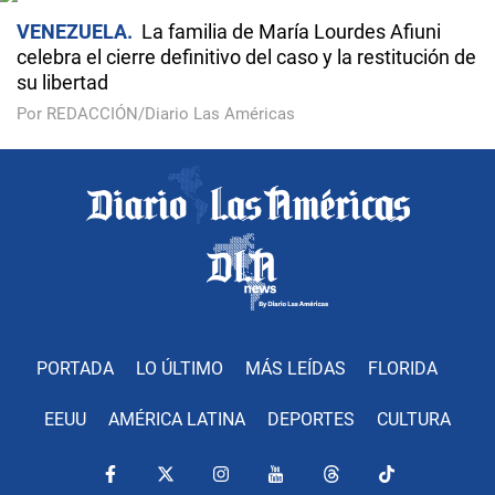
VENEZUELA
La familia de María Lourdes Afiuni
celebra el cierre definitivo del caso y la restitución de
su libertad
Por REDACCIÓN/Diario Las Américas
PORTADA
LO ÚLTIMO
MÁS LEÍDAS
FLORIDA
EEUU
AMÉRICA LATINA
DEPORTES
CULTURA