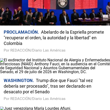
PROCLAMACIÓN
Abelardo de la Espriella promete
"recuperar el orden, la autoridad y la libertad" en
Colombia
Por REDACCIÓN/Diario Las Américas
WASHINGTON
Trump dice que Fauci "tal vez
debería ser procesado", tras ser declarado en
desacato por el Senado
Por REDACCIÓN/Diario Las Américas