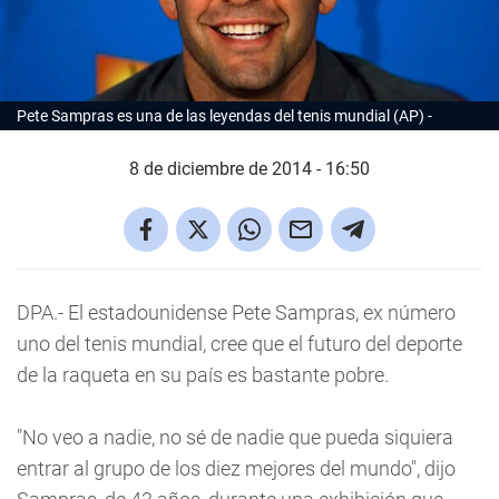
Pete Sampras es una de las leyendas del tenis mundial (AP)
8 de diciembre de 2014 - 16:50
DPA.- El estadounidense Pete Sampras, ex número
uno del tenis mundial, cree que el futuro del deporte
de la raqueta en su país es bastante pobre.
"No veo a nadie, no sé de nadie que pueda siquiera
entrar al grupo de los diez mejores del mundo", dijo