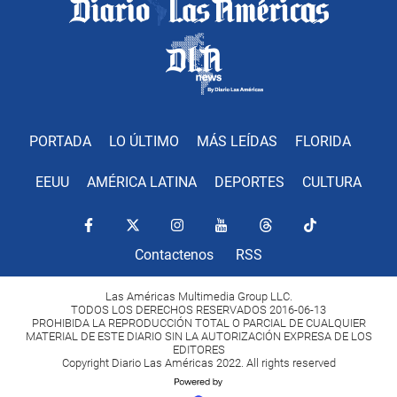
PORTADA
LO ÚLTIMO
MÁS LEÍDAS
FLORIDA
EEUU
AMÉRICA LATINA
DEPORTES
CULTURA
Contactenos
RSS
Las Américas Multimedia Group LLC.
TODOS LOS DERECHOS RESERVADOS 2016-06-13
PROHIBIDA LA REPRODUCCIÓN TOTAL O PARCIAL DE CUALQUIER
MATERIAL DE ESTE DIARIO SIN LA AUTORIZACIÓN EXPRESA DE LOS
EDITORES
Copyright Diario Las Américas 2022. All rights reserved