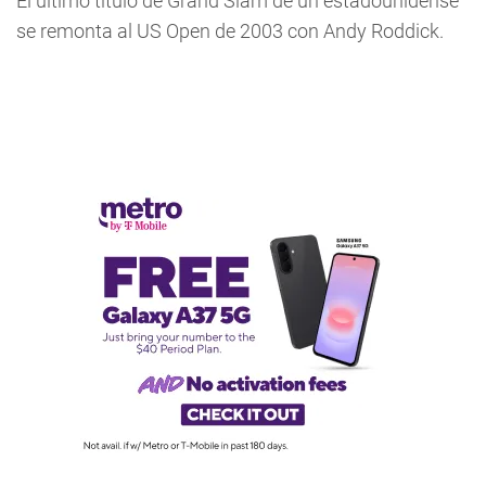
El último título de Grand Slam de un estadounidense
se remonta al US Open de 2003 con Andy Roddick.