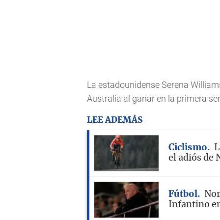
La estadounidense Serena Williams s
Australia al ganar en la primera s
LEE ADEMÁS
Ciclismo
L
el adiós de 
Fútbol
Nor
Infantino en