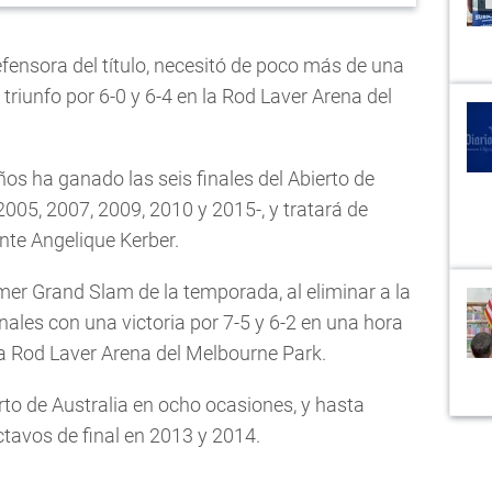
fensora del título, necesitó de poco más de una
 triunfo por 6-0 y 6-4 en la Rod Laver Arena del
os ha ganado las seis finales del Abierto de
2005, 2007, 2009, 2010 y 2015-, y tratará de
ante Angelique Kerber.
imer Grand Slam de la temporada, al eliminar a la
inales con una
victoria por 7-5 y 6-2 en una hora
la Rod Laver Arena del Melbourne Park.
rto de Australia en ocho ocasiones, y hasta
ctavos de final en 2013 y 2014.