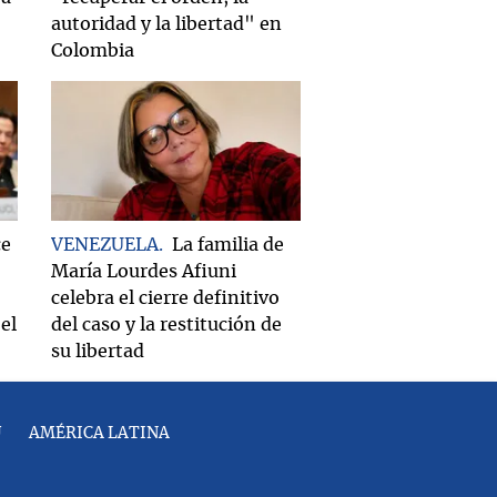
autoridad y la libertad" en
Colombia
ce
VENEZUELA
La familia de
María Lourdes Afiuni
celebra el cierre definitivo
el
del caso y la restitución de
su libertad
U
AMÉRICA LATINA