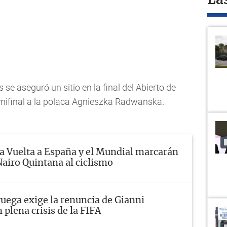
La
e aseguró un sitio en la final del Abierto de
emifinal a la polaca Agnieszka Radwanska.
a Vuelta a España y el Mundial marcarán
Nairo Quintana al ciclismo
uega exige la renuncia de Gianni
 plena crisis de la FIFA