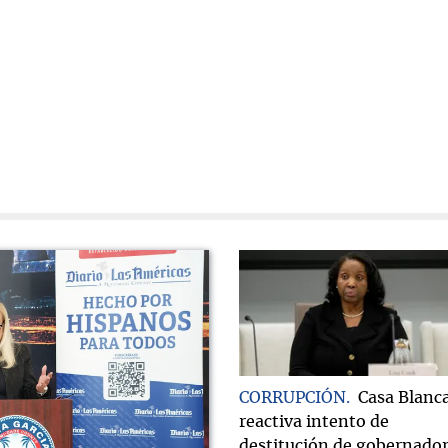
CORRUPCIÓN
Casa Blanc
reactiva intento de
destitución de gobernado