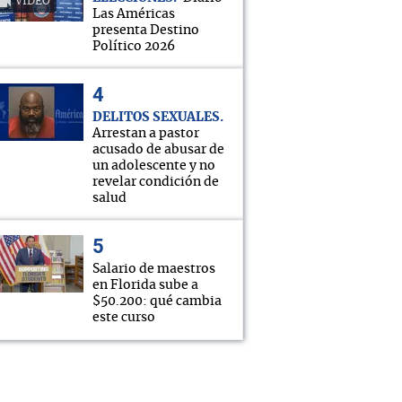
VIDEO
Las Américas
presenta Destino
Político 2026
DELITOS SEXUALES
Arrestan a pastor
acusado de abusar de
un adolescente y no
revelar condición de
salud
Salario de maestros
en Florida sube a
$50.200: qué cambia
este curso