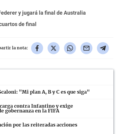
ederer y jugará la final de Australia
uartos de final
rtir la nota:
caloni: "Mi plan A, B y C es que siga"
carga contra Infantino y exige
 de gobernanza en la FIFA
ión por las reiteradas acciones