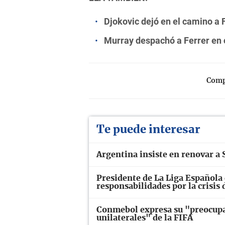
Djokovic dejó en el camino a F
Murray despachó a Ferrer en c
Compa
Te puede interesar
Argentina insiste en renovar a S
Presidente de La Liga Española 
responsabilidades por la crisis
Conmebol expresa su "preocupac
unilaterales" de la FIFA