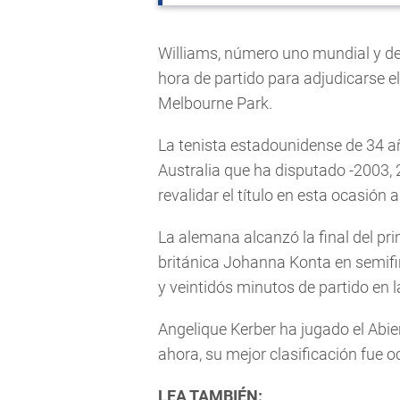
Williams, número uno mundial y de
hora de partido para adjudicarse el
Melbourne Park.
La tenista estadounidense de 34 añ
Australia que ha disputado -2003, 
revalidar el título en esta ocasión 
La alemana alcanzó la final del pr
británica Johanna Konta en semif
y veintidós minutos de partido en 
Angelique Kerber ha jugado el Abie
ahora, su mejor clasificación fue o
LEA TAMBIÉN: