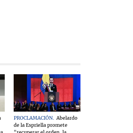
a
PROCLAMACIÓN
Abelardo
de la Espriella promete
ra
"recuperar el orden, la