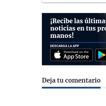
¡Recibe las última
noticias en tus pr
manos!
DESCARGA LA APP
Deja tu comentario