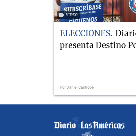
VIDEO
ELECCIONES
Diari
presenta Destino Po
Por Daniel Castropé