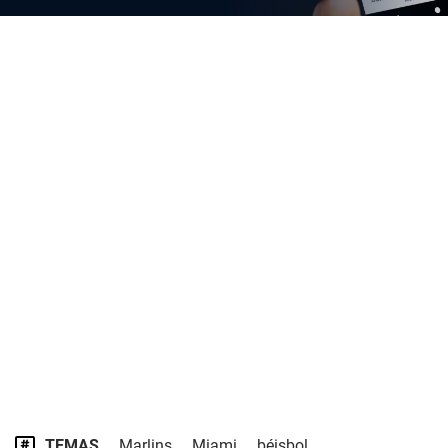
TEMAS
Marlins
Miami
béisbol