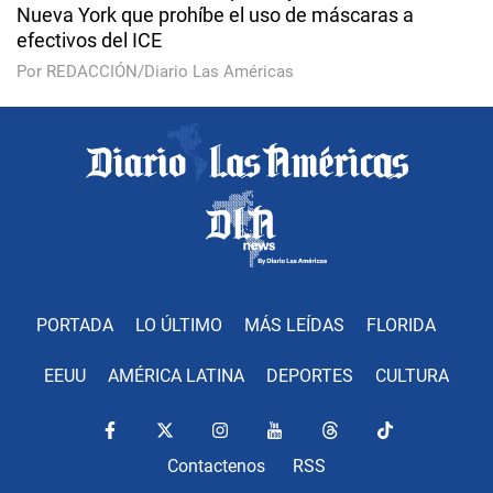
Nueva York que prohíbe el uso de máscaras a
efectivos del ICE
Por REDACCIÓN/Diario Las Américas
PORTADA
LO ÚLTIMO
MÁS LEÍDAS
FLORIDA
EEUU
AMÉRICA LATINA
DEPORTES
CULTURA
Contactenos
RSS