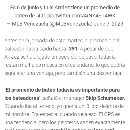
Es 6 de junio y Luis Arráez tiene un promedio de
bateo de .401
pic.twitter.com/4rNY4ST4WK
— MLB Venezuela (@MLBVenezuela)
June 7, 2023
Antes de la jornada de este martes, el promedio del
paleador había caído hasta
.391
. A pesar de que
Arráez se ha alejado un poco del objetivo, todavía
restan múltiples meses en el calendario, lo que podría
significar una ventaja, pero también una desventaja.
"
El promedio de bateo todavía es importante para
los bateadores
", señaló el mánager
Skip Schumaker.
"Cuando iba al terreno, yo quería un '3' por delante de
mi nombre. Era especial cuando veía eso. El OPS es
una tendencia, pero los peloteros saben exactamente