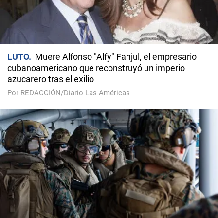
LUTO
Muere Alfonso "Alfy" Fanjul, el empresario
cubanoamericano que reconstruyó un imperio
azucarero tras el exilio
Por REDACCIÓN/Diario Las Américas