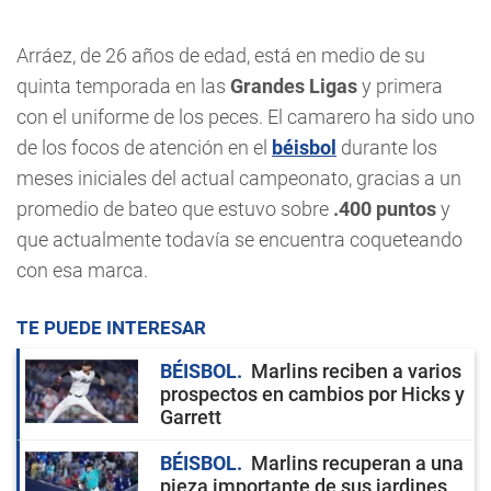
Arráez, de 26 años de edad, está en medio de su
quinta temporada en las
Grandes Ligas
y primera
con el uniforme de los peces. El camarero ha sido uno
de los focos de atención en el
béisbol
durante los
meses iniciales del actual campeonato, gracias a un
promedio de bateo que estuvo sobre
.400 puntos
y
que actualmente todavía se encuentra coqueteando
con esa marca.
TE PUEDE INTERESAR
BÉISBOL
Marlins reciben a varios
prospectos en cambios por Hicks y
Garrett
BÉISBOL
Marlins recuperan a una
pieza importante de sus jardines