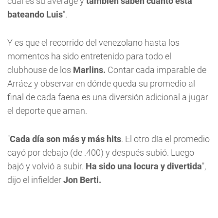
cuál es su average y
también saben cuánto está
bateando Luis
".
Y es que el recorrido del venezolano hasta los
momentos ha sido entretenido para todo el
clubhouse de los
Marlins.
Contar cada imparable de
Arráez y observar en dónde queda su promedio al
final de cada faena es una diversión adicional a jugar
el deporte que aman.
"
Cada día son más y más hits
. El otro día el promedio
cayó por debajo (de .400) y después subió. Luego
bajó y volvió a subir.
Ha sido una locura y divertida
",
dijo el infielder
Jon Berti.