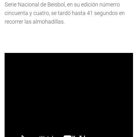
Serie Nacional de Beisbol, en su edición númerro
cincuenta y cuatro, se tardó hasta 41 segundos en
recorrer las almohadillas.