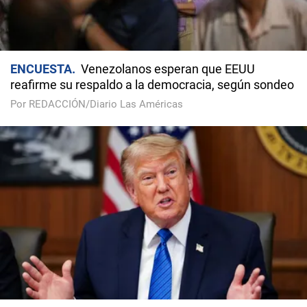
ENCUESTA
Venezolanos esperan que EEUU
reafirme su respaldo a la democracia, según sondeo
Por REDACCIÓN/Diario Las Américas