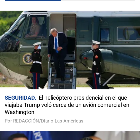
SEGURIDAD
El helicóptero presidencial en el que
viajaba Trump voló cerca de un avión comercial en
Washington
Por REDACCIÓN/Diario Las Américas