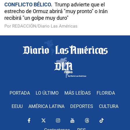
CONFLICTO BÉLICO
Trump advierte que el
estrecho de Ormuz abrirá "muy pronto" o Irán
recibirá "un golpe muy duro"
Por REDACCIÓN/Diario Las Américas
PORTADA
LO ÚLTIMO
MÁS LEÍDAS
FLORIDA
EEUU
AMÉRICA LATINA
DEPORTES
CULTURA