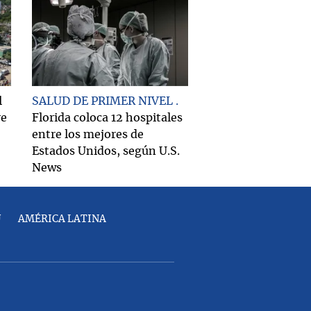
l
SALUD DE PRIMER NIVEL
re
Florida coloca 12 hospitales
entre los mejores de
Estados Unidos, según U.S.
News
U
AMÉRICA LATINA