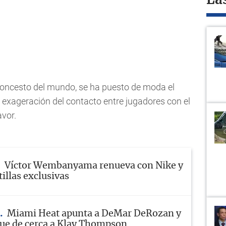
La
aloncesto del mundo, se ha puesto de moda el
 la exageración del contacto entre jugadores con el
avor.
Víctor Wembanyama renueva con Nike y
illas exclusivas
Miami Heat apunta a DeMar DeRozan y
ue de cerca a Klay Thompson