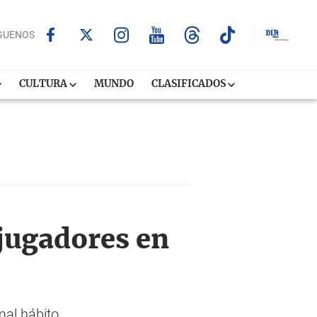
GUENOS
CULTURA
MUNDO
CLASIFICADOS
jugadores en
mal hábito