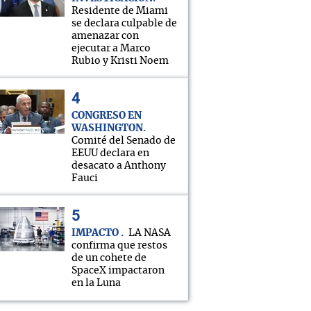
Residente de Miami
se declara culpable de
amenazar con
ejecutar a Marco
Rubio y Kristi Noem
CONGRESO EN
WASHINGTON
Comité del Senado de
EEUU declara en
desacato a Anthony
Fauci
IMPACTO
LA NASA
confirma que restos
de un cohete de
SpaceX impactaron
en la Luna