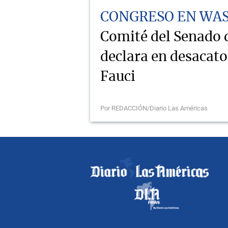
CONGRESO EN WA
Comité del Senado
declara en desacat
Fauci
Por REDACCIÓN/Diario Las Américas