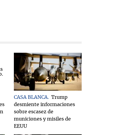
CASA BLANCA
Trump
es
desmiente informaciones
on
sobre escasez de
municiones y misiles de
EEUU