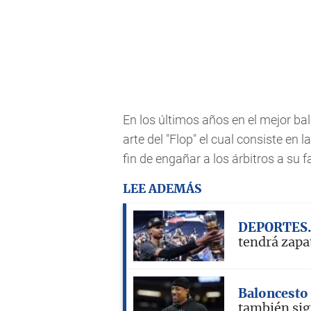
En los últimos años en el mejor b
arte del "Flop" el cual consiste en
fin de engañar a los árbitros a su f
LEE ADEMÁS
DEPORTES
tendrá zapat
Baloncesto
también sig