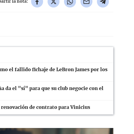
rtir la nota:
o el fallido fichaje de LeBron James por los
ña da el "sí" para que su club negocie con el
 renovación de contrato para Vinicius