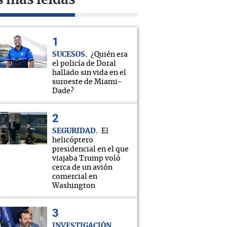
s más leídas
SUCESOS
¿Quién era
el policía de Doral
hallado sin vida en el
suroeste de Miami-
Dade?
SEGURIDAD
El
helicóptero
presidencial en el que
viajaba Trump voló
cerca de un avión
comercial en
Washington
INVESTIGACIÓN