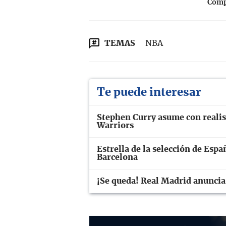
Compa
TEMAS
NBA
Te puede interesar
Stephen Curry asume con realism
Warriors
Estrella de la selección de Espa
Barcelona
¡Se queda! Real Madrid anuncia