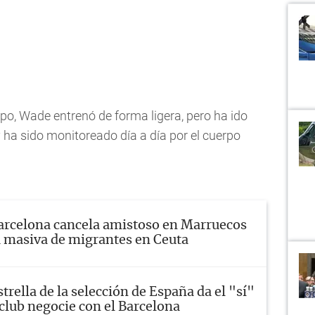
ipo, Wade entrenó de forma ligera, pero ha ido
y
ha sido monitoreado día a día por el cuerpo
arcelona cancela amistoso en Marruecos
a masiva de migrantes en Ceuta
strella de la selección de España da el "sí"
 club negocie con el Barcelona