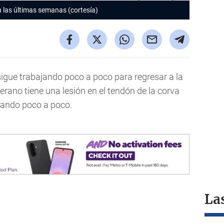
n las últimas semanas (cortesía)
ue trabajando poco a poco para regresar a la
erano tiene una lesión en el tendón de la corva
orando poco a poco.
La