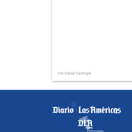
Por Daniel Castropé