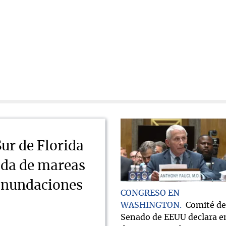
Sur de Florida
ada de mareas
 inundaciones
CONGRESO EN
WASHINGTON
Comité de
Senado de EEUU declara e