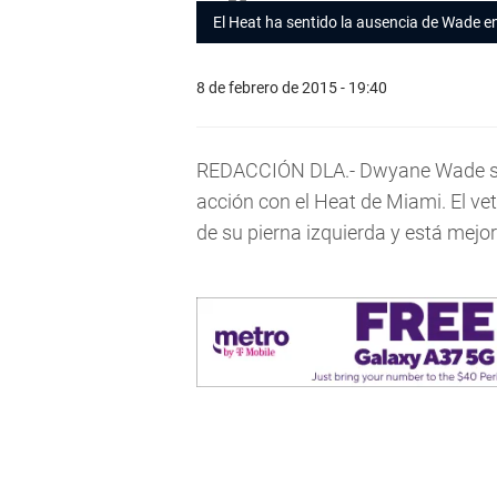
El Heat ha sentido la ausencia de Wade e
8 de febrero de 2015 - 19:40
REDACCIÓN DLA.- Dwyane Wade sig
acción con el Heat de Miami. El vet
de su pierna izquierda y está mej