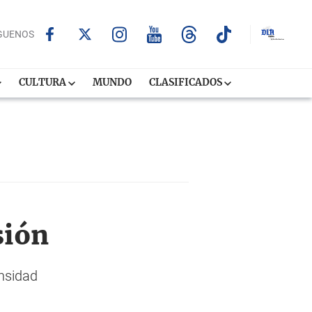
GUENOS
CULTURA
MUNDO
CLASIFICADOS
sión
ensidad