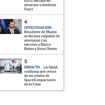
EEUU declara en
desacato a Anthony
Fauci
INVESTIGACIÓN
Residente de Miami
se declara culpable de
amenazar con
ejecutar a Marco
Rubio y Kristi Noem
IMPACTO
LA NASA
confirma que restos
de un cohete de
SpaceX impactaron
en la Luna