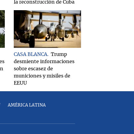
la reconstrucción de Cuba
CASA BLANCA
Trump
es
desmiente informaciones
on
sobre escasez de
municiones y misiles de
EEUU
U
AMÉRICA LATINA