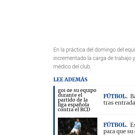
En la práctica del domingo del equ
incrementado la carga de trabajo 
médico del club.
LEE ADEMÁS
FÚTBOL
B
tras entrad
FÚTBOL
E
para que su