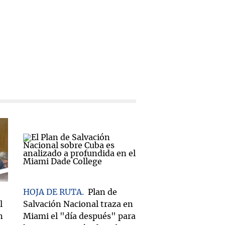
HOJA DE RUTA
Plan de
l
Salvación Nacional traza en
n
Miami el "día después" para