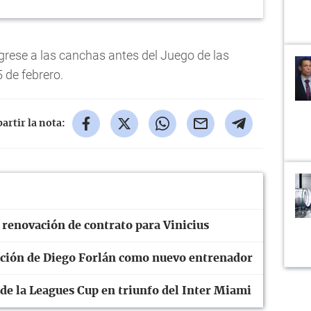
grese a las canchas antes del Juego de las
5 de febrero.
rtir la nota:
 renovación de contrato para Vinicius
tación de Diego Forlán como nuevo entrenador
 de la Leagues Cup en triunfo del Inter Miami