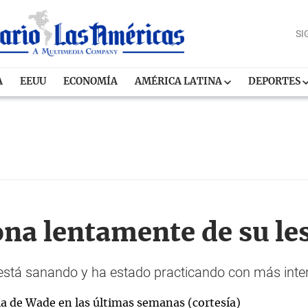
SI
A
EEUU
ECONOMÍA
AMÉRICA LATINA
DEPORTES
na lentamente de su le
está sanando y ha estado practicando con más int