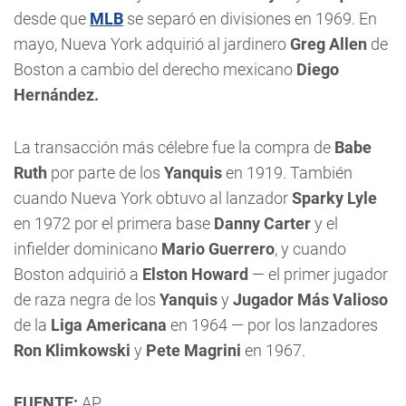
desde que
MLB
se separó en divisiones en 1969. En
mayo, Nueva York adquirió al jardinero
Greg Allen
de
Boston a cambio del derecho mexicano
Diego
Hernández.
La transacción más célebre fue la compra de
Babe
Ruth
por parte de los
Yanquis
en 1919. También
cuando Nueva York obtuvo al lanzador
Sparky Lyle
en 1972 por el primera base
Danny Carter
y el
infielder dominicano
Mario Guerrero
, y cuando
Boston adquirió a
Elston Howard
— el primer jugador
de raza negra de los
Yanquis
y
Jugador Más Valioso
de la
Liga Americana
en 1964 — por los lanzadores
Ron Klimkowski
y
Pete Magrini
en 1967.
FUENTE:
AP