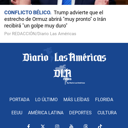
CONFLICTO BÉLICO
Trump advierte que el
estrecho de Ormuz abrirá "muy pronto" o Irán
recibirá "un golpe muy duro"
Por REDACCIÓN/Diario Las Américas
PORTADA
LO ÚLTIMO
MÁS LEÍDAS
FLORIDA
EEUU
AMÉRICA LATINA
DEPORTES
CULTURA