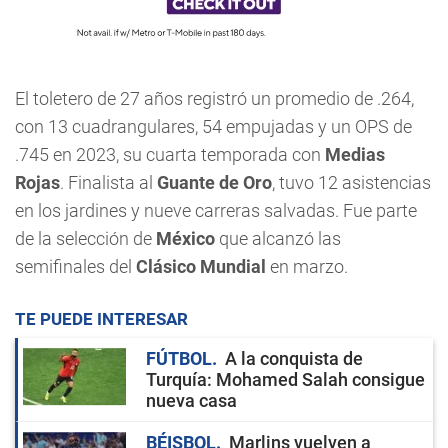
El toletero de 27 años registró un promedio de .264,
con 13 cuadrangulares, 54 empujadas y un OPS de
.745 en 2023, su cuarta temporada con
Medias
Rojas
. Finalista al
Guante de Oro
, tuvo 12 asistencias
en los jardines y nueve carreras salvadas. Fue parte
de la selección de
México
que alcanzó las
semifinales del
Clásico Mundial
en marzo.
TE PUEDE INTERESAR
FÚTBOL
A la conquista de
Turquía: Mohamed Salah consigue
nueva casa
BÉISBOL
Marlins vuelven a