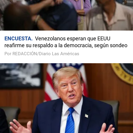
ENCUESTA
Venezolanos esperan que EEUU
reafirme su respaldo a la democracia, según sondeo
Por REDACCIÓN/Diario Las Américas