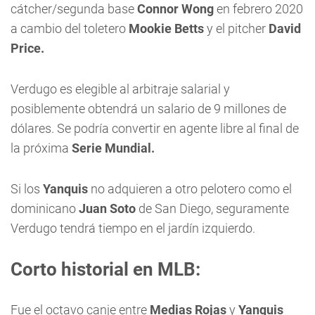
cátcher/segunda base
Connor Wong
en febrero 2020
a cambio del toletero
Mookie Betts
y el pitcher
David
Price.
Verdugo es elegible al arbitraje salarial y
posiblemente obtendrá un salario de 9 millones de
dólares. Se podría convertir en agente libre al final de
la próxima
Serie Mundial.
Si los
Yanquis
no adquieren a otro pelotero como el
dominicano
Juan Soto
de San Diego, seguramente
Verdugo tendrá tiempo en el jardín izquierdo.
Corto historial en MLB:
Fue el octavo canje entre
Medias Rojas
y
Yanquis