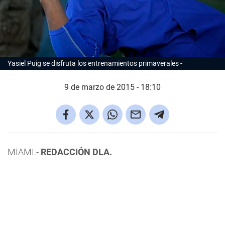
Yasiel Puig se disfruta los entrenamientos primaverales
9 de marzo de 2015 - 18:10
MIAMI.-
REDACCIÓN DLA.