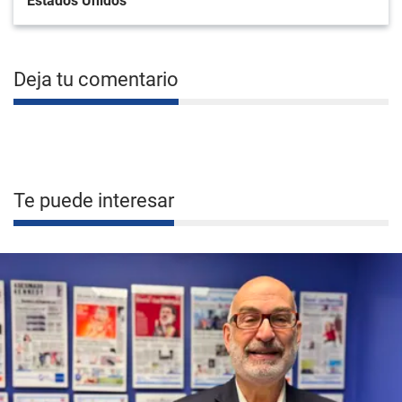
Estados Unidos
Deja tu comentario
Te puede interesar