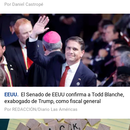
Por Daniel Castropé
EEUU
El Senado de EEUU confirma a Todd Blanche,
exabogado de Trump, como fiscal general
Por REDACCIÓN/Diario Las Américas