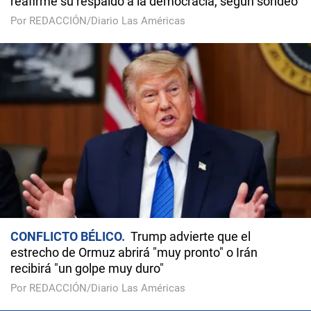
reafirme su respaldo a la democracia, según sondeo
Por REDACCIÓN/Diario Las Américas
CONFLICTO BÉLICO
Trump advierte que el
estrecho de Ormuz abrirá "muy pronto" o Irán
recibirá "un golpe muy duro"
Por REDACCIÓN/Diario Las Américas