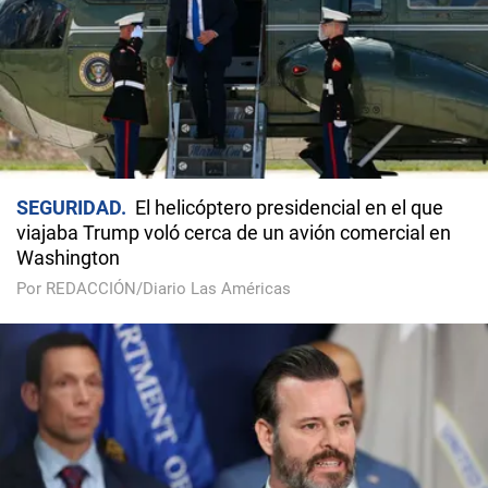
SEGURIDAD
El helicóptero presidencial en el que
viajaba Trump voló cerca de un avión comercial en
Washington
Por REDACCIÓN/Diario Las Américas