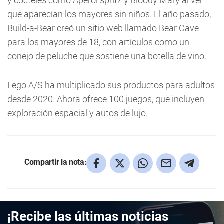
y cocteles como Aperol spritz y Bloody Mary al ver
que aparecían los mayores sin niños. El año pasado,
Build-a-Bear creó un sitio web llamado Bear Cave
para los mayores de 18, con artículos como un
conejo de peluche que sostiene una botella de vino.
Lego A/S ha multiplicado sus productos para adultos
desde 2020. Ahora ofrece 100 juegos, que incluyen
exploración espacial y autos de lujo.
Compartir la nota:
¡Recibe las últimas noticias