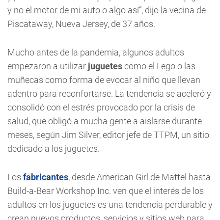
y no el motor de mi auto o algo así”, dijo la vecina de
Piscataway, Nueva Jersey, de 37 años.
Mucho antes de la pandemia, algunos adultos
empezaron a utilizar
juguetes
como el Lego o las
muñecas como forma de evocar al niño que llevan
adentro para reconfortarse. La tendencia se aceleró y
consolidó con el estrés provocado por la crisis de
salud, que obligó a mucha gente a aislarse durante
meses, según Jim Silver, editor jefe de TTPM, un sitio
dedicado a los juguetes.
Los
fabricantes
, desde American Girl de Mattel hasta
Build-a-Bear Workshop Inc. ven que el interés de los
adultos en los juguetes es una tendencia perdurable y
crean nuevos productos, servicios y sitios web para