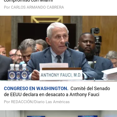
Por CARLOS ARMANDO CABRERA
CONGRESO EN WASHINGTON
Comité del Senado
de EEUU declara en desacato a Anthony Fauci
Por REDACCIÓN/Diario Las Américas