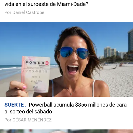
vida en el suroeste de Miami-Dade?
Por Daniel Castropé
SUERTE
Powerball acumula $856 millones de cara
al sorteo del sábado
Por CÉSAR MENÉNDEZ