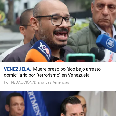
VENEZUELA
Muere preso político bajo arresto
domiciliario por "terrorismo" en Venezuela
Por REDACCIÓN/Diario Las Américas