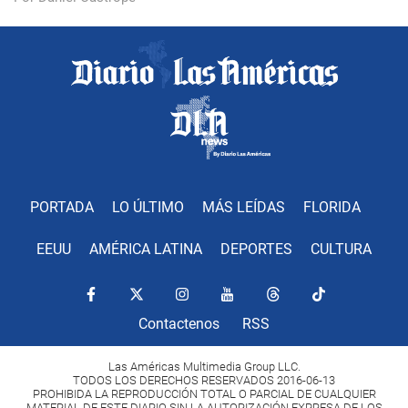
PORTADA
LO ÚLTIMO
MÁS LEÍDAS
FLORIDA
EEUU
AMÉRICA LATINA
DEPORTES
CULTURA
Contactenos
RSS
Las Américas Multimedia Group LLC.
TODOS LOS DERECHOS RESERVADOS 2016-06-13
PROHIBIDA LA REPRODUCCIÓN TOTAL O PARCIAL DE CUALQUIER
MATERIAL DE ESTE DIARIO SIN LA AUTORIZACIÓN EXPRESA DE LOS