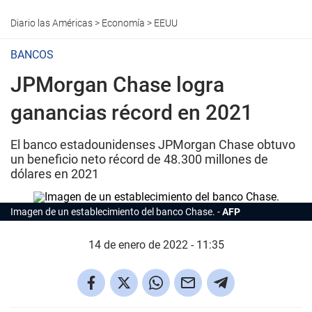
Diario las Américas
>
Economía
>
EEUU
BANCOS
JPMorgan Chase logra
ganancias récord en 2021
El banco estadounidenses JPMorgan Chase obtuvo
un beneficio neto récord de 48.300 millones de
dólares en 2021
Imagen de un establecimiento del banco Chase.
AFP
14 de enero de 2022 - 11:35