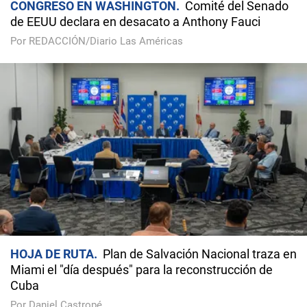
CONGRESO EN WASHINGTON
Comité del Senado
de EEUU declara en desacato a Anthony Fauci
Por REDACCIÓN/Diario Las Américas
HOJA DE RUTA
Plan de Salvación Nacional traza en
Miami el "día después" para la reconstrucción de
Cuba
Por Daniel Castropé