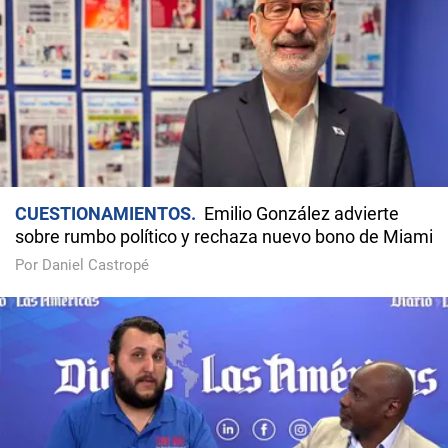
CUESTIONAMIENTOS
Emilio González advierte
sobre rumbo político y rechaza nuevo bono de Miami
Por Daniel Castropé