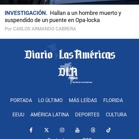
INVESTIGACIÓN
Hallan a un hombre muerto y
suspendido de un puente en Opa-locka
Por CARLOS ARMANDO CABRERA
PORTADA
LO ÚLTIMO
MÁS LEÍDAS
FLORIDA
EEUU
AMÉRICA LATINA
DEPORTES
CULTURA