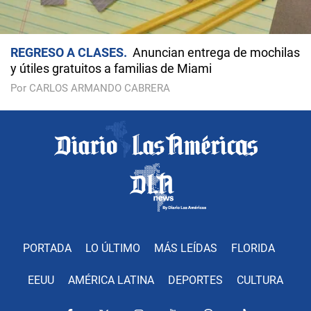
REGRESO A CLASES
Anuncian entrega de mochilas
y útiles gratuitos a familias de Miami
Por CARLOS ARMANDO CABRERA
PORTADA
LO ÚLTIMO
MÁS LEÍDAS
FLORIDA
EEUU
AMÉRICA LATINA
DEPORTES
CULTURA