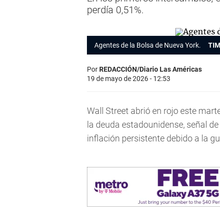
perdía 0,51%.
Agentes de la Bolsa de Nueva York.
TIM
Por
REDACCIÓN/Diario Las Américas
19 de mayo de 2026 - 12:53
Wall Street abrió en rojo este mart
la deuda estadounidense, señal de
inflación persistente debido a la g