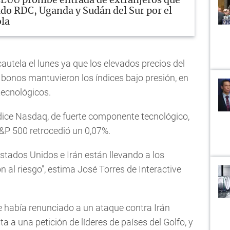
EUU prohíbe entrada de extranjeros que
ado RDC, Uganda y Sudán del Sur por el
ola
autela el lunes ya que los elevados precios del
n bonos mantuvieron los índices bajo presión, en
tecnológicos.
ndice Nasdaq, de fuerte componente tecnológico,
S&P 500 retrocedió un 0,07%.
Estados Unidos e Irán están llevando a los
n al riesgo", estima José Torres de Interactive
 había renunciado a un ataque contra Irán
a a una petición de líderes de países del Golfo, y