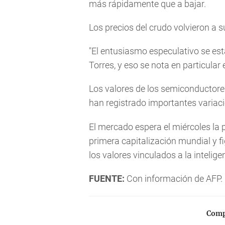
más rápidamente que a bajar.
Los precios del crudo volvieron a s
"El entusiasmo especulativo se es
Torres, y eso se nota en particular 
Los valores de los semiconductor
han registrado importantes variaci
El mercado espera el miércoles la p
primera capitalización mundial y f
los valores vinculados a la inteligenc
FUENTE:
Con información de AFP.
Compa