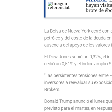
MEDIDA
E
hayan visit
brote de éb
La Bolsa de Nueva York cerró con c
petróleo y del costo de la deuda e
ausencia del apoyo de los valores 
El Dow Jones subió un 0,32%, el í
cedió un 0,51% y el índice amplio 
"Las persistentes tensiones entre 
inversores a reevaluar su exposició
Brokers.
Donald Trump anunció el lunes que
previsto para el martes, en respuest