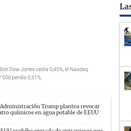
La
ndice Dow Jones cedía 0,45%, el Nasdaq
P 500 perdía 0,51%.
Administración Trump plantea revocar
uatro químicos en agua potable de EEUU