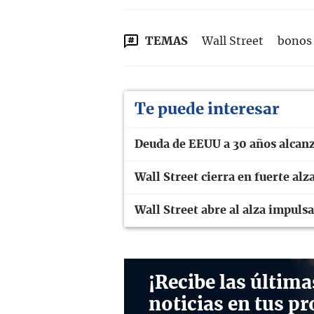
TEMAS
Wall Street
bonos 
Te puede interesar
Deuda de EEUU a 30 años alcanz
Wall Street cierra en fuerte alz
Wall Street abre al alza impulsa
¡Recibe las última
noticias en tus pr