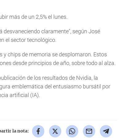
ubir más de un 2,5% el lunes.
tá desvaneciendo claramente", según José
en el sector tecnológico.
es y chips de memoria se desplomaron. Estos
ones desde principios de año, sobre todo al alza.
ublicación de los resultados de Nvidia, la
igura emblemática del entusiasmo bursátil por
ia artificial (IA).
rtir la nota: