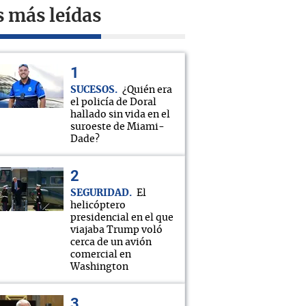
s más leídas
SUCESOS
¿Quién era
el policía de Doral
hallado sin vida en el
suroeste de Miami-
Dade?
SEGURIDAD
El
helicóptero
presidencial en el que
viajaba Trump voló
cerca de un avión
comercial en
Washington