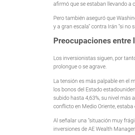
afirmó que se estaban llevando a c
Pero también aseguró que Washingt
y a gran escala" contra Irán "si n
Preocupaciones entre l
Los inversionistas siguen, por tant
prolongue o se agrave.
La tensión es más palpable en el 
los bonos del Estado estadounidens
subido hasta 4,63%, su nivel más al
conflicto en Medio Oriente, estaba 
Al señalar una "situación muy frági
inversiones de AE Wealth Manageme