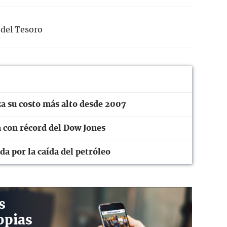
del Tesoro
a su costo más alto desde 2007
a con récord del Dow Jones
da por la caída del petróleo
s
opias