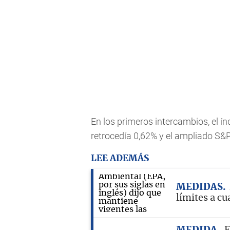
En los primeros intercambios, el í
retrocedía 0,62% y el ampliado S&
LEE ADEMÁS
MEDIDAS
límites a c