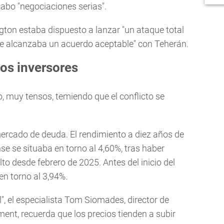
abo "negociaciones serias".
on estaba dispuesto a lanzar "un ataque total
o se alcanzaba un acuerdo aceptable" con Teherán.
os inversores
o, muy tensos, temiendo que el conflicto se
mercado de deuda. El rendimiento a diez años de
e se situaba en torno al 4,60%, tras haber
to desde febrero de 2025. Antes del inicio del
en torno al 3,94%.
l", el especialista Tom Siomades, director de
nt, recuerda que los precios tienden a subir