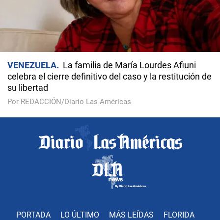
VENEZUELA
La familia de María Lourdes Afiuni
celebra el cierre definitivo del caso y la restitución de
su libertad
Por REDACCIÓN/Diario Las Américas
PORTADA
LO ÚLTIMO
MÁS LEÍDAS
FLORIDA