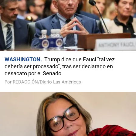
WASHINGTON
Trump dice que Fauci "tal vez
debería ser procesado", tras ser declarado en
desacato por el Senado
Por REDACCIÓN/Diario Las Américas