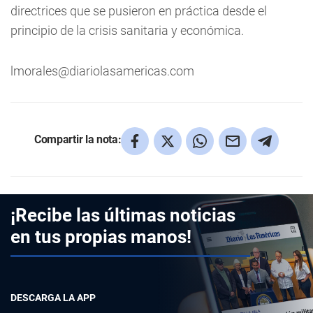
directrices que se pusieron en práctica desde el
principio de la crisis sanitaria y económica.
lmorales@diariolasamericas.com
Compartir la nota:
¡Recibe las últimas noticias
en tus propias manos!
DESCARGA LA APP