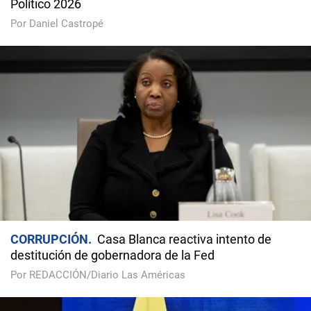
Político 2026
Por Daniel Castropé
CORRUPCIÓN
Casa Blanca reactiva intento de
destitución de gobernadora de la Fed
Por REDACCIÓN/Diario Las Américas