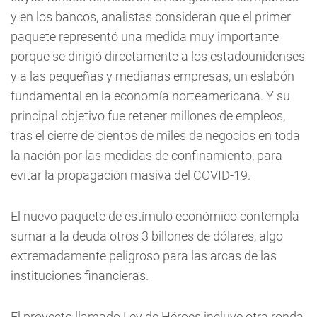
y en los bancos, analistas consideran que el primer
paquete representó una medida muy importante
porque se dirigió directamente a los estadounidenses
y a las pequeñas y medianas empresas, un eslabón
fundamental en la economía norteamericana. Y su
principal objetivo fue retener millones de empleos,
tras el cierre de cientos de miles de negocios en toda
la nación por las medidas de confinamiento, para
evitar la propagación masiva del COVID-19.
El nuevo paquete de estímulo económico contempla
sumar a la deuda otros 3 billones de dólares, algo
extremadamente peligroso para las arcas de las
instituciones financieras.
El proyecto llamado Ley de Héroes incluye otra ronda