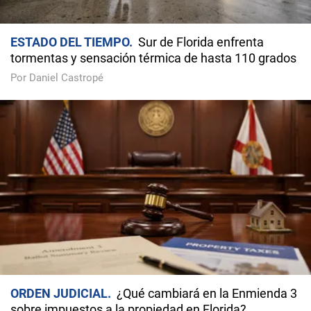
ESTADO DEL TIEMPO
Sur de Florida enfrenta
tormentas y sensación térmica de hasta 110 grados
Por Daniel Castropé
ORDEN JUDICIAL
¿Qué cambiará en la Enmienda 3
sobre impuestos a la propiedad en Florida?