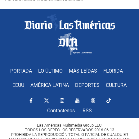
PORTADA
LO ÚLTIMO
MÁS LEÍDAS
FLORIDA
EEUU
AMÉRICA LATINA
DEPORTES
CULTURA
Contactenos
RSS
Las Américas Multimedia Group LLC.
TODOS LOS DERECHOS RESERVADOS 2016-06-13
PROHIBIDA LA REPRODUCCIÓN TOTAL O PARCIAL DE CUALQUIER