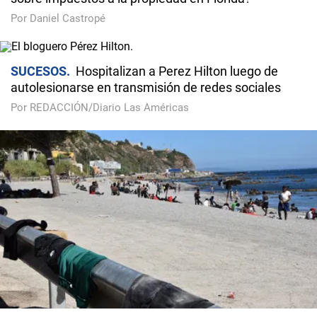
Por Daniel Castropé
SUCESOS
Hospitalizan a Perez Hilton luego de
autolesionarse en transmisión de redes sociales
Por REDACCIÓN/Diario Las Américas